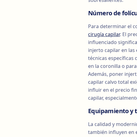
sobresalientes.
Número de folícu
Para determinar el co
cirugía capilar
. El pre
influenciado signifi
injerto capilar en las
técnicas específicas
en la coronilla o par
Además, poner injert
capilar calvo total e
influir en el precio 
capilar, especialment
Equipamiento y t
La calidad y modernid
también influyen en e