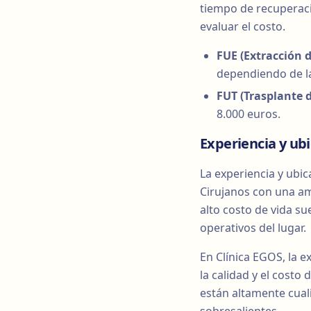
tiempo de recuperaci
evaluar el costo.
FUE (Extracción d
dependiendo de la
FUT (Trasplante d
8.000 euros.
Experiencia y ubi
La experiencia y ubica
Cirujanos con una am
alto costo de vida su
operativos del lugar.
En Clínica EGOS, la e
la calidad y el costo
están altamente cual