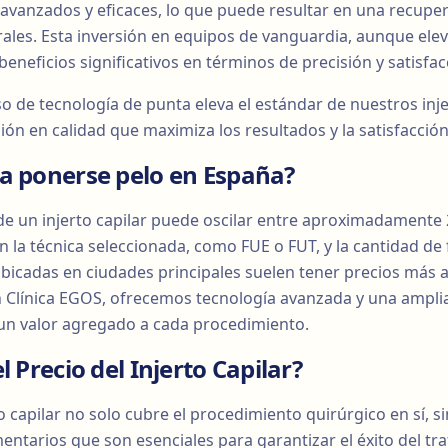
vanzados y eficaces, lo que puede resultar en una recupe
les. Esta inversión en equipos de vanguardia, aunque eleva 
neficios significativos en términos de precisión y satisfac
so de tecnología de punta eleva el estándar de nuestros inje
ión en calidad que maximiza los resultados y la satisfacción
a ponerse pelo en España?
de un injerto capilar puede oscilar entre aproximadamente 
n la técnica seleccionada, como FUE o FUT, y la cantidad de 
 ubicadas en ciudades principales suelen tener precios más a
n Clínica EGOS, ofrecemos tecnología avanzada y una amplia
n valor agregado a cada procedimiento.
l Precio del Injerto Capilar?
to capilar no solo cubre el procedimiento quirúrgico en sí, 
ntarios que son esenciales para garantizar el éxito del tra