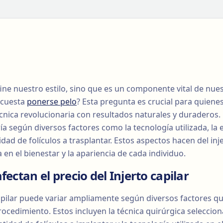
efine nuestro estilo, sino que es un componente vital de nu
 cuesta
ponerse pelo
? Esta pregunta es crucial para quiene
écnica revolucionaria con resultados naturales y duraderos. E
ía según diversos factores como la tecnología utilizada, la 
tidad de folículos a trasplantar. Estos aspectos hacen del inj
a en el bienestar y la apariencia de cada individuo.
fectan el precio del Injerto capilar
capilar puede variar ampliamente según diversos factores q
ocedimiento. Estos incluyen la técnica quirúrgica seleccion