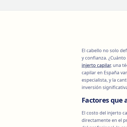
El cabello no solo d
y confianza. ¿Cuánto
injerto capilar
, una t
capilar en España var
especialista, y la can
inversión significativ
Factores que a
El costo del injerto 
directamente en el pr