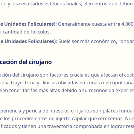
ón y los resultados estéticos finales, elementos que deben
e Unidades Foliculares):
Generalmente cuesta entre 4.000 
 cantidad de folículos.
e Unidades Foliculares):
Suele ser más económico, rondan
cación del cirujano
ción del cirujano son factores cruciales que afectan el costo
plia trayectoria y clínicas ubicadas en zonas metropolitana
elen tener tarifas más altas debido a su reconocida experien
xperiencia y pericia de nuestros cirujanos son pilares fun
 de los procedimientos de injerto capilar que ofrecemos. Nu
ificados y tienen una trayectoria comprobada en lograr res