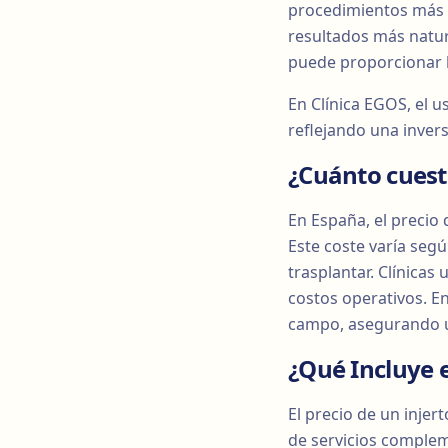
procedimientos más a
resultados más natura
puede proporcionar be
En Clínica EGOS, el u
reflejando una invers
¿Cuánto cuest
En España, el precio 
Este coste varía segú
trasplantar. Clínicas
costos operativos. E
campo, asegurando u
¿Qué Incluye e
El precio de un injer
de servicios compleme