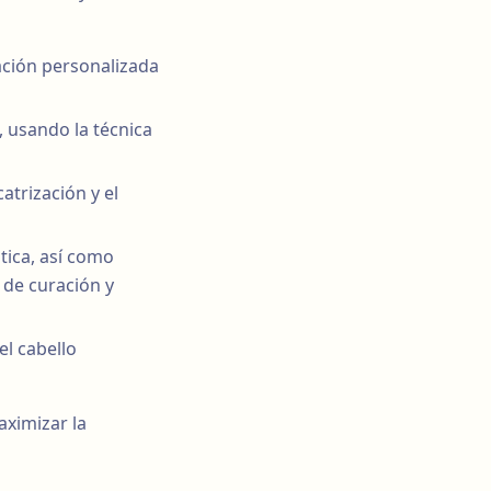
cación personalizada
s, usando la técnica
atrización y el
tica, así como
 de curación y
el cabello
ximizar la