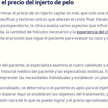
el precio del injerto de pelo
minar el precio de un injerto capilar es más que solo una c
ecíficas y factores únicos que afectan el costo final. Desde
postoperatorio, la clínica evalúa varios aspectos que influir
da, la cantidad de folículos necesarios y la
experiencia del c
lla el proceso que sigue el paciente para evaluar su caso y
 del paciente, el especialista examina el cuero cabelludo y 
 historial médico del paciente y las expectativas estéticas. 
prender las necesidades individuales y establecer un pla
sonalizado, se determina si el paciente es apto para el injer
esperar. Aquí se establecen los objetivos del tratamiento, 
sión clara de lo que se puede lograr y el precio aproximad