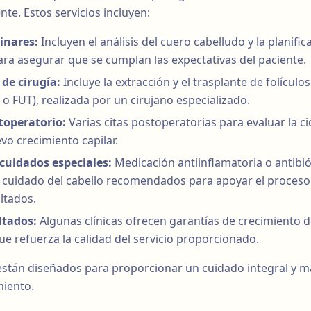
nte. Estos servicios incluyen:
inares:
Incluyen el análisis del cuero cabelludo y la planifi
ara asegurar que se cumplan las expectativas del paciente.
de cirugía:
Incluye la extracción y el trasplante de folículo
o FUT), realizada por un cirujano especializado.
toperatorio:
Varias citas postoperatorias para evaluar la cic
vo crecimiento capilar.
uidados especiales:
Medicación antiinflamatoria o antibió
 cuidado del cabello recomendados para apoyar el proceso
ltados.
ltados:
Algunas clínicas ofrecen garantías de crecimiento d
ue refuerza la calidad del servicio proporcionado.
tán diseñados para proporcionar un cuidado integral y ma
miento.