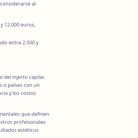
 considerarse al
y 12.000 euros,
do entre 2.500 y
 del injerto capilar.
s o países con un
cia y los costos
damentales que definen
estros profesionales
ultados estéticos