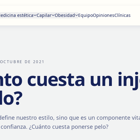
edicina estética
Capilar
Obesidad
Equipo
Opiniones
Clínicas
 OCTUBRE DE 2021
to cuesta un inj
lo?
 define nuestro estilo, sino que es un componente vit
 confianza. ¿Cuánto cuesta ponerse pelo?