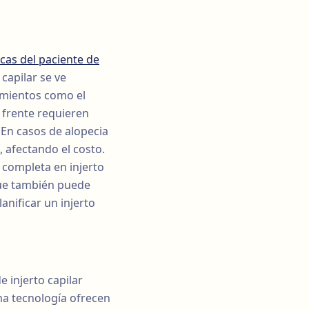
icas del paciente de
 capilar se ve
dimientos como el
de frente requieren
 En casos de alopecia
 afectando el costo.
 completa en injerto
 que también puede
anificar un injerto
 injerto capilar
ima tecnología ofrecen