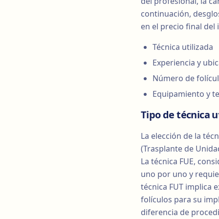
del profesional, la ca
continuación, desgl
en el precio final del 
Técnica utilizada
Experiencia y ubic
Número de folícul
Equipamiento y te
Tipo de técnica u
La elección de la téc
(Trasplante de Unidad
La técnica FUE, consi
uno por uno y requie
técnica FUT implica e
folículos para su imp
diferencia de procedi