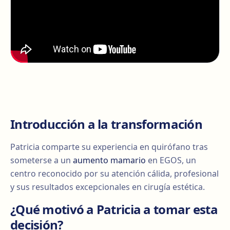
Introducción a la transformación
Patricia comparte su experiencia en quirófano tras
someterse a un
aumento mamario
en EGOS, un
centro reconocido por su atención cálida, profesional
y sus resultados excepcionales en cirugía estética.
¿Qué motivó a Patricia a tomar esta
decisión?