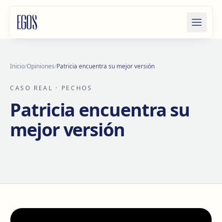
Saltar al contenido
Inicio
/
Opiniones
/
Patricia encuentra su mejor versión
CASO REAL
· PECHOS
Patricia encuentra su
mejor versión