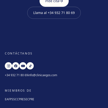
Pide cita
Llama al
+34 932 71 80 69
CONTÁCTANOS
+34 932 71 80 69
info@clinicaegos.com
MIEMBROS DE
EAFPS
SCCPRE
SECPRE