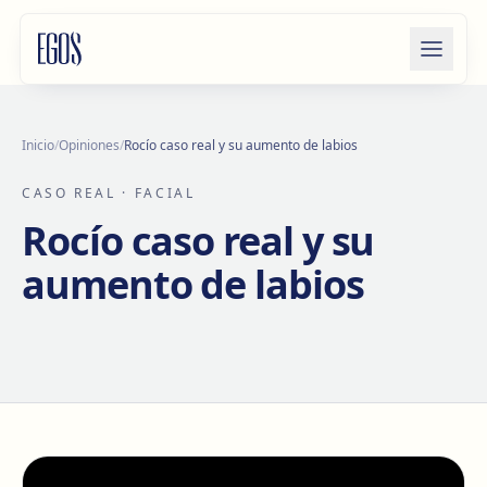
Saltar al contenido
Inicio
/
Opiniones
/
Rocío caso real y su aumento de labios
CASO REAL
· FACIAL
Rocío caso real y su
aumento de labios