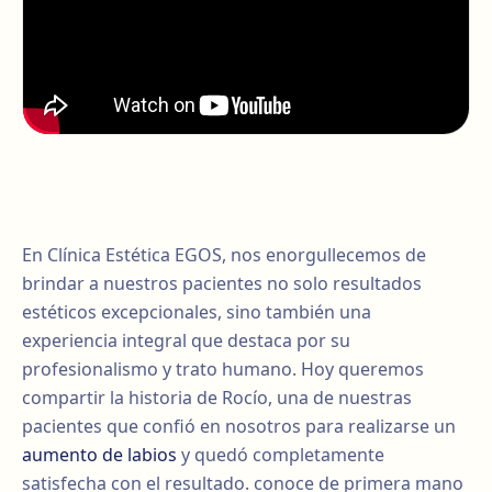
En Clínica Estética EGOS, nos enorgullecemos de
brindar a nuestros pacientes no solo resultados
estéticos excepcionales, sino también una
experiencia integral que destaca por su
profesionalismo y trato humano. Hoy queremos
compartir la historia de Rocío, una de nuestras
pacientes que confió en nosotros para realizarse un
aumento de labios
y quedó completamente
satisfecha con el resultado. conoce de primera mano