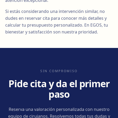
atención excepcional.
Si estás considerando una intervención similar, no
dudes en reservar cita para conocer más detalles y
calcular tu presupuesto personalizado. En EGOS, tu
bienestar y satisfacción son nuestra prioridad.
SIN COMPROMISO
Pide cita y da el primer
paso
Reserva una valoración personalizada con nuestro
equipo de cirujanos. Resolvemos todas tus dudas y