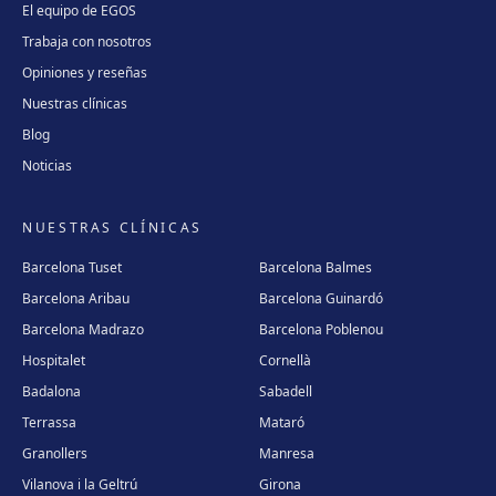
El equipo de EGOS
Trabaja con nosotros
Opiniones y reseñas
Nuestras clínicas
Blog
Noticias
NUESTRAS CLÍNICAS
Barcelona Tuset
Barcelona Balmes
Barcelona Aribau
Barcelona Guinardó
Barcelona Madrazo
Barcelona Poblenou
Hospitalet
Cornellà
Badalona
Sabadell
Terrassa
Mataró
Granollers
Manresa
Vilanova i la Geltrú
Girona