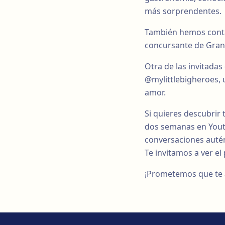
más sorprendentes.
También hemos contad
concursante de Gran
Otra de las invitadas
@mylittlebigheroes, u
amor.
Si quieres descubrir
dos semanas en Youtu
conversaciones auté
Te invitamos a ver e
¡Prometemos que te a