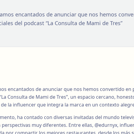
stamos encantados de anunciar que nos hemos conve
ciales del podcast “La Consulta de Mami de Tres”
amos encantados de anunciar que nos hemos convertido en 
t “La Consulta de Mami de Tres”, un espacio cercano, honest
de la influencer que integra la marca en un contexto alegre 
omento, ha contado con diversas invitadas del mundo televi
 perspectivas muy diferentes. Entre ellas, @edurnyx, influe
a por compartir los mejores restaurantes, desde los más se