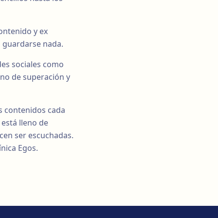
ontenido y ex
o guardarse nada.
edes sociales como
eno de superación y
os contenidos cada
está lleno de
cen ser escuchadas.
ínica Egos.