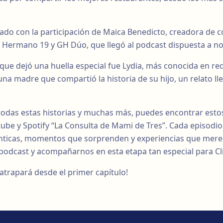
o con la participación de Maica Benedicto, creadora de c
 Hermano 19 y GH Dúo, que llegó al podcast dispuesta a n
 que dejó una huella especial fue Lydia, más conocida en r
na madre que compartió la historia de su hijo, un relato ll
 todas estas historias y muchas más, puedes encontrar est
be y Spotify “La Consulta de Mami de Tres”. Cada episodio 
nticas, momentos que sorprenden y experiencias que mere
l podcast y acompañarnos en esta etapa tan especial para Cl
trapará desde el primer capítulo!