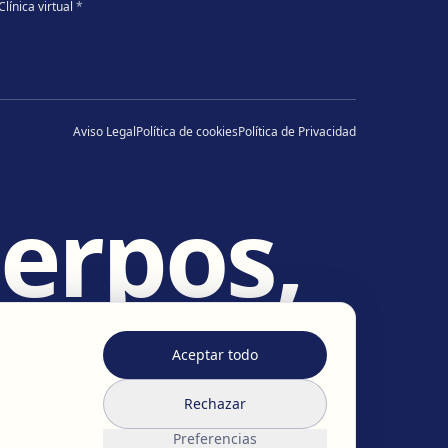
Clínica virtual
*
Aviso Legal
Política de cookies
Política de Privacidad
erpos,
idas
.
Aceptar todo
Rechazar
Preferencias