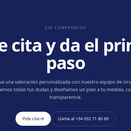
SIN COMPROMISO
e cita y da el pr
paso
va una valoración personalizada con nuestro equipo de ciru
emos todas tus dudas y diseñamos un plan a tu medida, co
transparencia.
Pide cita
Llama al
+34 932 71 80 69