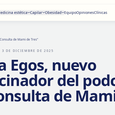
edicina estética
Capilar
Obesidad
Equipo
Opiniones
Clínicas
a Consulta de Mami de Tres”
 3 DE DICIEMBRE DE 2025
ca Egos, nuevo
cinador del pod
onsulta de Mami