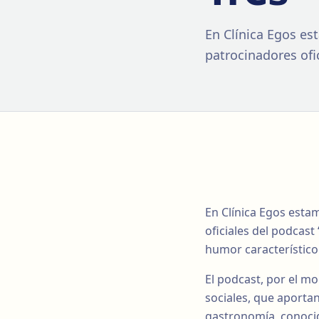
En Clínica Egos e
patrocinadores ofi
En Clínica Egos est
oficiales del podcas
humor característico 
El podcast, por el m
sociales, que aportan
gastronomía, conocid