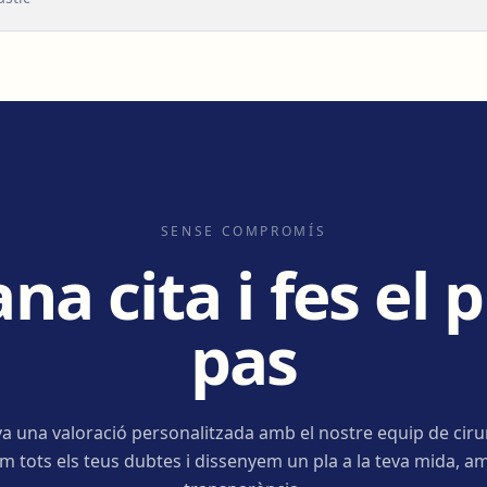
SENSE COMPROMÍS
a cita i fes el 
pas
a una valoració personalitzada amb el nostre equip de ciru
m tots els teus dubtes i dissenyem un pla a la teva mida, am