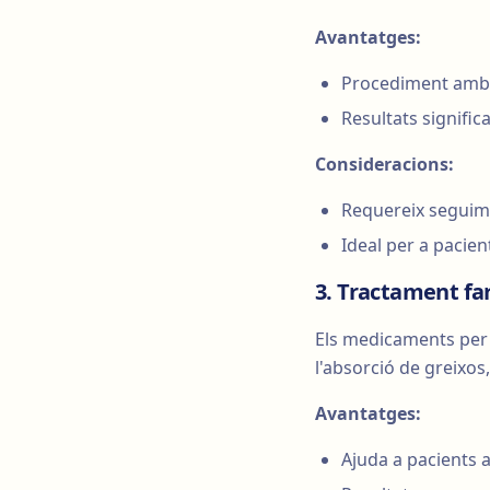
Avantatges:
Procediment ambu
Resultats signific
Consideracions:
Requereix seguim
Ideal per a pacie
3. Tractament fa
Els medicaments per a
l'absorció de greixos
Avantatges:
Ajuda a pacients a