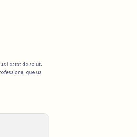
s i estat de salut.
rofessional que us