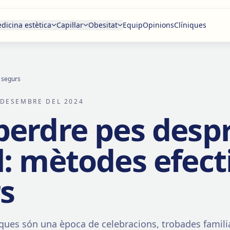
dicina estètica
Capil·lar
Obesitat
Equip
Opinions
Clíniques
 segurs
 DESEMBRE DEL 2024
erdre pes despr
: mètodes efecti
s
ques són una època de celebracions, trobades famili