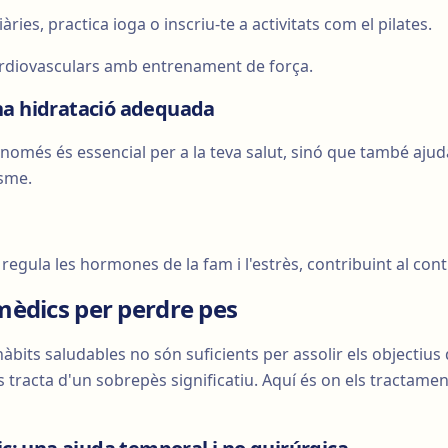
ries, practica ioga o inscriu-te a activitats com el pilates.
ardiovasculars amb entrenament de força.
na hidratació adequada
només és essencial per a la teva salut, sinó que també ajud
isme.
regula les hormones de la fam i l'estrès, contribuint al cont
èdics per perdre pes
hàbits saludables no són suficients per assolir els objectius
 tracta d'un sobrepès significatiu. Aquí és on els tractam