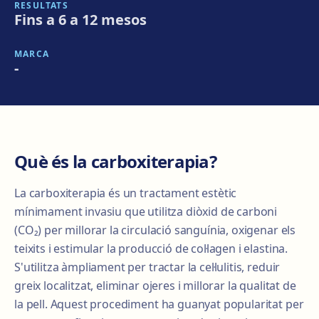
RESULTATS
Fins a 6 a 12 mesos
MARCA
-
Què és la carboxiterapia?
La carboxiterapia és un tractament estètic
mínimament invasiu que utilitza diòxid de carboni
(CO₂) per millorar la circulació sanguínia, oxigenar els
teixits i estimular la producció de col·lagen i elastina.
S'utilitza àmpliament per tractar la cel·lulitis, reduir
greix localitzat, eliminar ojeres i millorar la qualitat de
la pell. Aquest procediment ha guanyat popularitat per