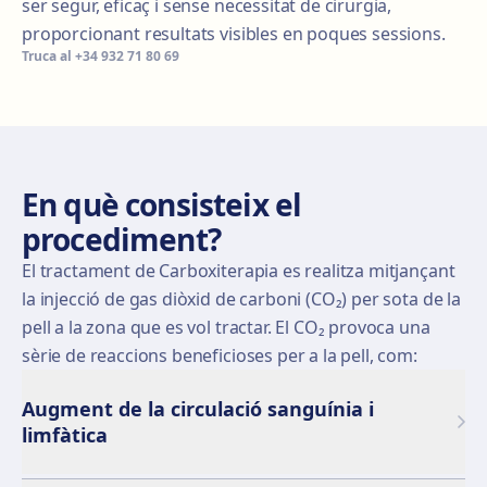
ser segur, eficaç i sense necessitat de cirurgia,
proporcionant resultats visibles en poques sessions.
Truca al
+34 932 71 80 69
En què consisteix el
procediment?
El tractament de Carboxiterapia es realitza mitjançant
la injecció de gas diòxid de carboni (CO₂) per sota de la
pell a la zona que es vol tractar. El CO₂ provoca una
sèrie de reaccions beneficioses per a la pell, com:
Augment de la circulació sanguínia i
limfàtica