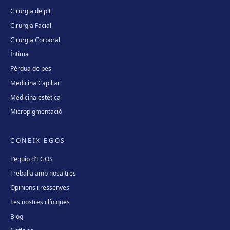
Cirurgia de pit
Cirurgia Facial
Cirurgia Corporal
Íntima
Pèrdua de pes
Medicina Capil·lar
Medicina estètica
Micropigmentació
CONEIX EGOS
L'equip d'EGOS
Treballa amb nosaltres
Opinions i ressenyes
Les nostres clíniques
Blog