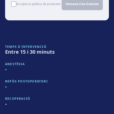
Accepto la política de privacitat
Demana Cita Gratuïta
TEMPS D'INTERVENCIÓ
Entre 15 i 30 minuts
ANESTÈSIA
-
REPÒS POSTOPERATORI
-
RECUPERACIÓ
-