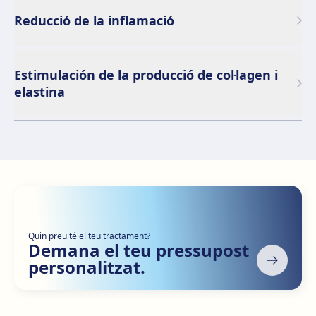
Reducció de la inflamació
Estimulación de la producció de col·lagen i
elastina
Quin preu té el teu tractament?
Demana el teu pressupost
personalitzat.