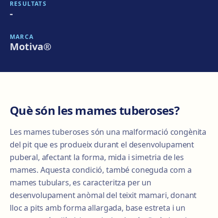
RESULTATS
-
MARCA
Motiva®
Què són les mames tuberoses?
Les mames tuberoses són una malformació congènita
del pit que es produeix durant el desenvolupament
puberal, afectant la forma, mida i simetria de les
mames. Aquesta condició, també coneguda com a
mames tubulars, es caracteritza per un
desenvolupament anòmal del teixit mamari, donant
lloc a pits amb forma allargada, base estreta i un