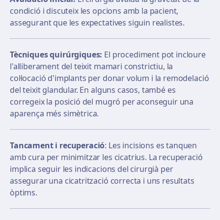
condició i discuteix les opcions amb la pacient,
assegurant que les expectatives siguin realistes.
Tècniques quirúrgiques:
El procediment pot incloure
l'alliberament del teixit mamari constrictiu, la
col·locació d'implants per donar volum i la remodelació
del teixit glandular. En alguns casos, també es
corregeix la posició del mugró per aconseguir una
aparença més simètrica.
Tancament i recuperació
: Les incisions es tanquen
amb cura per minimitzar les cicatrius. La recuperació
implica seguir les indicacions del cirurgià per
assegurar una cicatrització correcta i uns resultats
òptims.