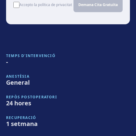
Accepto la política de privacitat
Demana Cita Gratuïta
TEMPS D'INTERVENCIÓ
-
ANESTÈSIA
General
REPÒS POSTOPERATORI
24 hores
RECUPERACIÓ
1 setmana