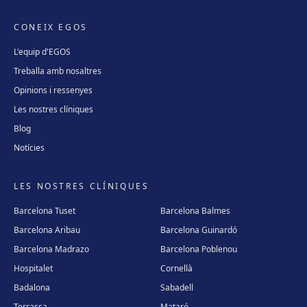
CONEIX EGOS
L'equip d'EGOS
Treballa amb nosaltres
Opinions i ressenyes
Les nostres clíniques
Blog
Notícies
LES NOSTRES CLÍNIQUES
Barcelona Tuset
Barcelona Balmes
Barcelona Aribau
Barcelona Guinardó
Barcelona Madrazo
Barcelona Poblenou
Hospitalet
Cornellà
Badalona
Sabadell
Terrassa
Mataró