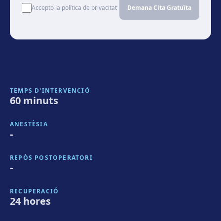
Accepto la política de privacitat
Demana Cita Gratuïta
TEMPS D'INTERVENCIÓ
60 minuts
ANESTÈSIA
-
REPÒS POSTOPERATORI
-
RECUPERACIÓ
24 hores