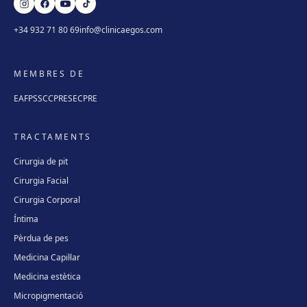
+34 932 71 80 69
info@clinicaegos.com
MEMBRES DE
EAFPS
SCCPRE
SECPRE
TRACTAMENTS
Cirurgia de pit
Cirurgia Facial
Cirurgia Corporal
Íntima
Pèrdua de pes
Medicina Capil·lar
Medicina estètica
Micropigmentació