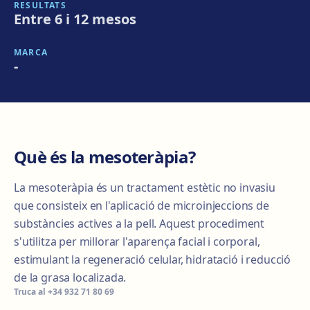
RESULTATS
Entre 6 i 12 mesos
MARCA
-
Què és la mesoteràpia?
La mesoteràpia és un tractament estètic no invasiu
que consisteix en l'aplicació de microinjeccions de
substàncies actives a la pell. Aquest procediment
s'utilitza per millorar l'aparença facial i corporal,
estimulant la regeneració celular, hidratació i reducció
de la grasa localizada.
Truca al
+34 932 71 80 69