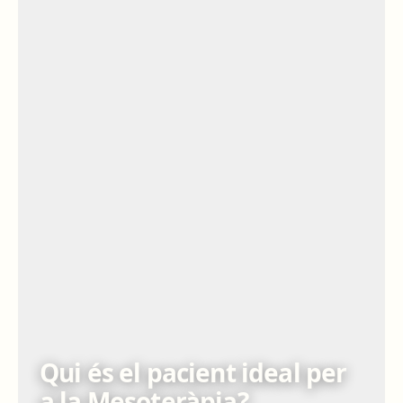
Qui és el pacient ideal per
a la Mesoteràpia?