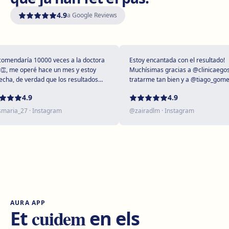
4.9
a Google Reviews
Girona
Plaça Poeta Marquina, 6, 17001 Girona
Com arribar
Veure clínica
endaría 10000 veces a la doctora
Estoy encantada con el resultado!
, me operé hace un mes y estoy
Muchísimas gracias a @clinicaegos po
a, de verdad que los resultados
tratarme tan bien y a @tiago_gomes p
pendos 😻
dejarme tan maravillosa, has superad
Tarragona
4.9
4.9
expectativas sin duda ❤️
Rambla President Francesc Macià, 10, 43005 Tarragona
ria_27
· Instagram
@
zairadlm
· Instagram
Com arribar
Veure clínica
Reus
Carrer de Castellvell, 7, 43202 Reus
Com arribar
Veure clínica
AURA APP
Lleida
cuidem
Et
en els
Carrer Enric Granados, 4, 25006 Lleida