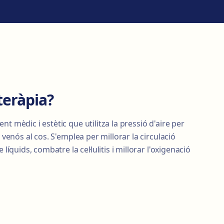
teràpia?
t mèdic i estètic que utilitza la pressió d'aire per
i venós al cos. S'emplea per millorar la circulació
 líquids, combatre la cel·lulitis i millorar l'oxigenació