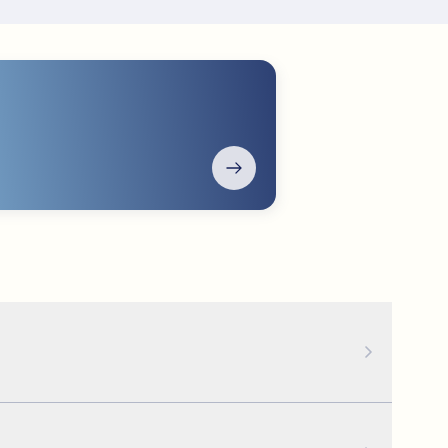
 Per obtenir resultats a llarg termini, es recomana