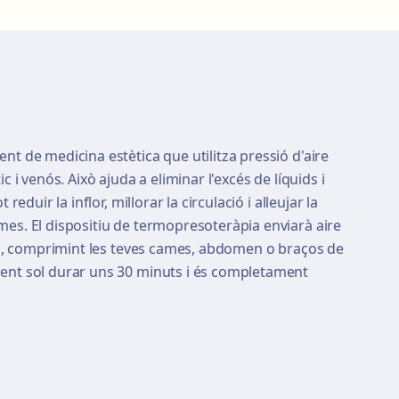
nt de medicina estètica que utilitza pressió d'aire
c i venós. Això ajuda a eliminar l'excés de líquids i
 reduir la inflor, millorar la circulació i alleujar la
mes. El dispositiu de termopresoteràpia enviarà aire
ric, comprimint les teves cames, abdomen o braços de
ent sol durar uns 30 minuts i és completament