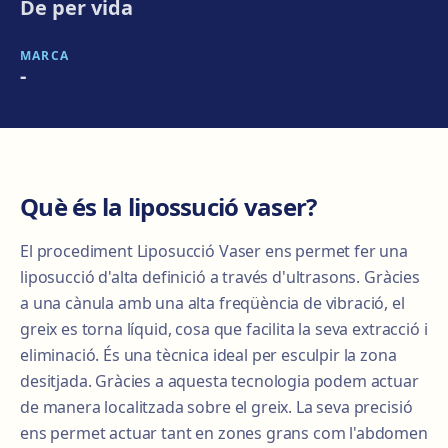
De per vida
MARCA
-
Què és la lipossució vaser?
El procediment Liposucció Vaser ens permet fer una
liposucció d'alta definició a través d'ultrasons. Gràcies
a una cànula amb una alta freqüència de vibració, el
greix es torna líquid, cosa que facilita la seva extracció i
eliminació. És una tècnica ideal per esculpir la zona
desitjada. Gràcies a aquesta tecnologia podem actuar
de manera localitzada sobre el greix. La seva precisió
ens permet actuar tant en zones grans com l'abdomen