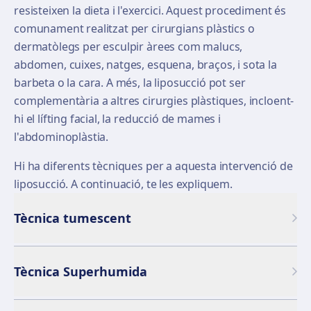
resisteixen la dieta i l'exercici. Aquest procediment és
comunament realitzat per cirurgians plàstics o
dermatòlegs per esculpir àrees com malucs,
abdomen, cuixes, natges, esquena, braços, i sota la
barbeta o la cara. A més, la liposucció pot ser
complementària a altres cirurgies plàstiques, incloent-
hi el lífting facial, la reducció de mames i
l'abdominoplàstia.
Hi ha diferents tècniques per a aquesta intervenció de
liposucció. A continuació, te les expliquem.
Tècnica tumescent
Tècnica Superhumida