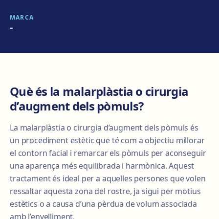
MARCA
-
Què és la malarplàstia o cirurgia
d’augment dels pòmuls?
La malarplàstia o cirurgia d’augment dels pòmuls és
un procediment estètic que té com a objectiu millorar
el contorn facial i remarcar els pòmuls per aconseguir
una aparença més equilibrada i harmònica. Aquest
tractament és ideal per a aquelles persones que volen
ressaltar aquesta zona del rostre, ja sigui per motius
estètics o a causa d’una pèrdua de volum associada
amb l’envelliment.