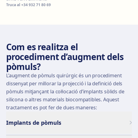
Truca al
+34 932 71 80 69
Com es realitza el
procediment d’augment dels
pòmuls?
L’augment de pòmuls quirúrgic és un procediment
dissenyat per millorar la projecció i la definició dels
pòmuls mitjançant la col·locació d’implants sòlids de
silicona o altres materials biocompatibles. Aquest
tractament es pot fer de dues maneres:
Implants de pòmuls