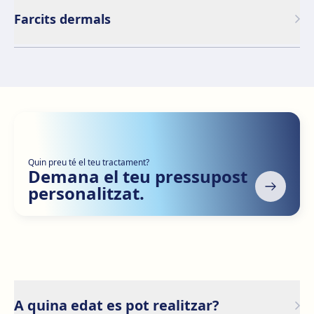
Farcits dermals
Quin preu té el teu tractament?
Demana el teu pressupost
personalitzat.
A quina edat es pot realitzar?