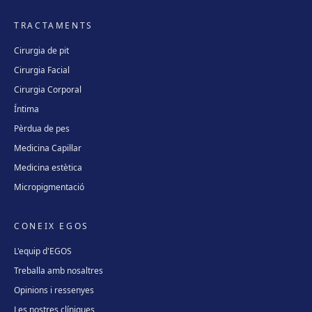
TRACTAMENTS
Cirurgia de pit
Cirurgia Facial
Cirurgia Corporal
Íntima
Pèrdua de pes
Medicina Capil·lar
Medicina estètica
Micropigmentació
CONEIX EGOS
L'equip d'EGOS
Treballa amb nosaltres
Opinions i ressenyes
Les nostres clíniques