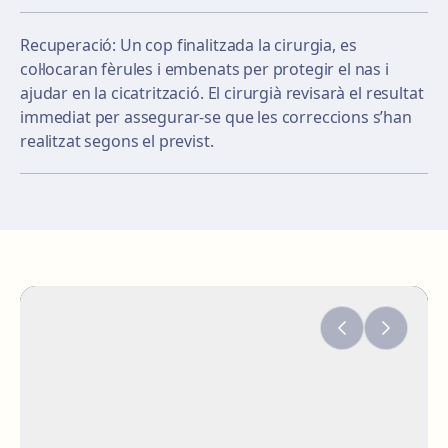
Recuperació: Un cop finalitzada la cirurgia, es
col·locaran fèrules i embenats per protegir el nas i
ajudar en la cicatrització. El cirurgià revisarà el resultat
immediat per assegurar-se que les correccions s’han
realitzat segons el previst.