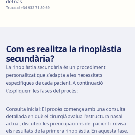
del nas.
Truca al
+34 932 71 80 69
Com es realitza la rinoplàstia
secundària?
La rinoplàstia secundària és un procediment
personalitzat que s’adapta a les necessitats
específiques de cada pacient. A continuació
t’expliquem les fases del procés:
Consulta inicial: El procés comença amb una consulta
detallada en què el cirurgià avalua l'estructura nasal
actual, discuteix les preocupacions del pacient i revisa
els resultats de la primera rinoplàstia. En aquesta fase,