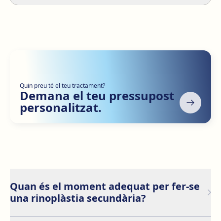
Quin preu té el teu tractament?
Demana el teu pressupost
personalitzat.
Quan és el moment adequat per fer-se
una rinoplàstia secundària?