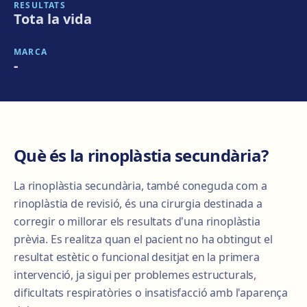
RESULTATS
Tota la vida
MARCA
-
Què és la rinoplàstia secundària?
La rinoplàstia secundària, també coneguda com a
rinoplàstia de revisió, és una cirurgia destinada a
corregir o millorar els resultats d'una rinoplàstia
prèvia. Es realitza quan el pacient no ha obtingut el
resultat estètic o funcional desitjat en la primera
intervenció, ja sigui per problemes estructurals,
dificultats respiratòries o insatisfacció amb l'aparença