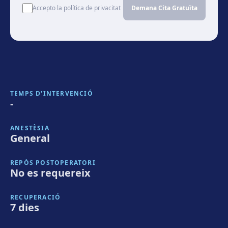
Accepto la política de privacitat
Demana Cita Gratuïta
TEMPS D'INTERVENCIÓ
-
ANESTÈSIA
General
REPÒS POSTOPERATORI
No es requereix
RECUPERACIÓ
7 dies