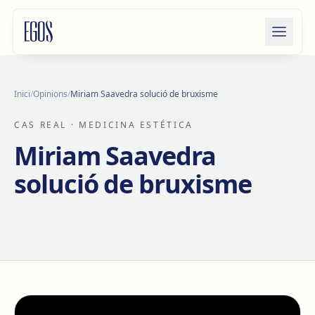
Salta al contingut
Inici
/
Opinions
/
Miriam Saavedra solució de bruxisme
CAS REAL
· MEDICINA ESTÉTICA
Miriam Saavedra
solució de bruxisme