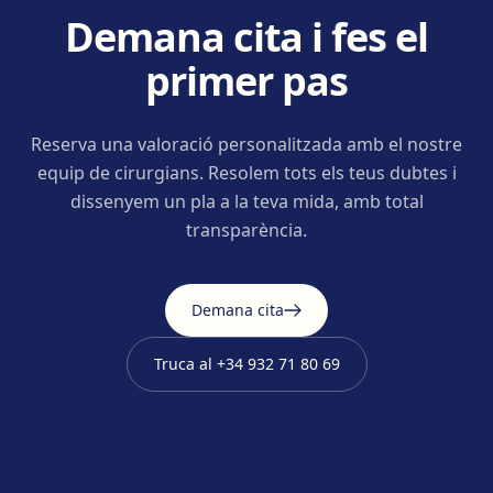
Demana cita i fes el
primer pas
Reserva una valoració personalitzada amb el nostre
equip de cirurgians. Resolem tots els teus dubtes i
dissenyem un pla a la teva mida, amb total
transparència.
Demana cita
Truca al
+34 932 71 80 69