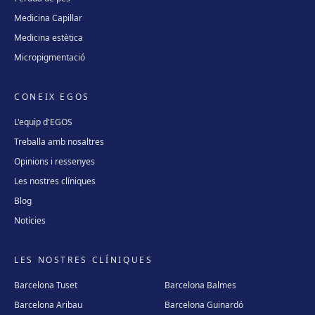
Medicina Capil·lar
Medicina estètica
Micropigmentació
CONEIX EGOS
L'equip d'EGOS
Treballa amb nosaltres
Opinions i ressenyes
Les nostres clíniques
Blog
Notícies
LES NOSTRES CLÍNIQUES
Barcelona Tuset
Barcelona Balmes
Barcelona Aribau
Barcelona Guinardó