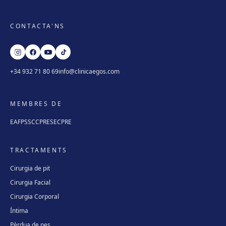
CONTACTA'NS
+34 932 71 80 69
info@clinicaegos.com
MEMBRES DE
EAFPS
SCCPRE
SECPRE
TRACTAMENTS
Cirurgia de pit
Cirurgia Facial
Cirurgia Corporal
Íntima
Pèrdua de pes