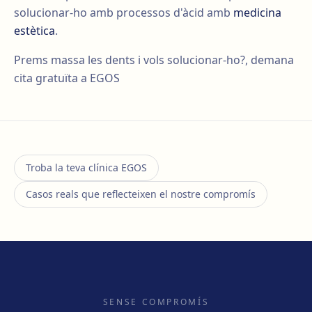
solucionar-ho amb processos d'àcid amb
medicina
estètica
.
Prems massa les dents i vols solucionar-ho?, demana
cita gratuïta a EGOS
Troba la teva clínica EGOS
Casos reals que reflecteixen el nostre compromís
SENSE COMPROMÍS