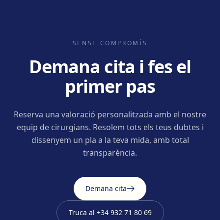
SENSE COMPROMÍS
Demana cita i fes el
primer pas
Reserva una valoració personalitzada amb el nostre
equip de cirurgians. Resolem tots els teus dubtes i
dissenyem un pla a la teva mida, amb total
transparència.
Demana cita
Truca al
+34 932 71 80 69