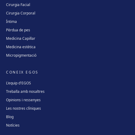
Cirurgia Facial
Cirurgia Corporal
Íntima
Pèrdua de pes
Medicina Capil·lar
Medicina estètica
Micropigmentació
CONEIX EGOS
L'equip d'EGOS
Treballa amb nosaltres
Opinions i ressenyes
Les nostres clíniques
Blog
Notícies