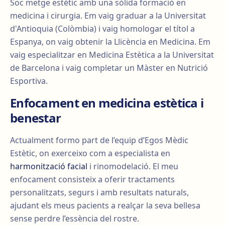
Soc metge estètic amb una sòlida formació en
medicina i cirurgia. Em vaig graduar a la Universitat
d'Antioquia (Colòmbia) i vaig homologar el títol a
Espanya, on vaig obtenir la Llicència en Medicina. Em
vaig especialitzar en Medicina Estètica a la Universitat
de Barcelona i vaig completar un Màster en Nutrició
Esportiva.
Enfocament en medicina estètica i
benestar
Actualment formo part de l’equip d’Egos Mèdic
Estètic, on exerceixo com a especialista en
harmonització facial
i rinomodelació. El meu
enfocament consisteix a oferir tractaments
personalitzats, segurs i amb resultats naturals,
ajudant els meus pacients a realçar la seva bellesa
sense perdre l’essència del rostre.