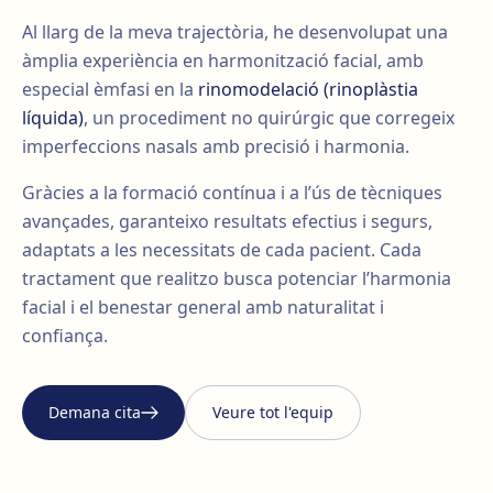
Al llarg de la meva trajectòria, he desenvolupat una
àmplia experiència en harmonització facial, amb
especial èmfasi en la
rinomodelació (rinoplàstia
líquida)
, un procediment no quirúrgic que corregeix
imperfeccions nasals amb precisió i harmonia.
Gràcies a la formació contínua i a l’ús de tècniques
avançades, garanteixo resultats efectius i segurs,
adaptats a les necessitats de cada pacient. Cada
tractament que realitzo busca potenciar l’harmonia
facial i el benestar general amb naturalitat i
confiança.
Demana cita
Veure tot l'equip