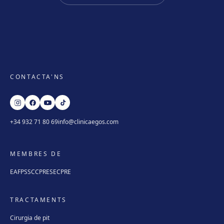
CONTACTA'NS
+34 932 71 80 69
info@clinicaegos.com
MEMBRES DE
EAFPS
SCCPRE
SECPRE
TRACTAMENTS
Cirurgia de pit