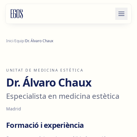
Salta al contingut
Inici
/
Equip
/
Dr. Álvaro Chaux
UNITAT DE MEDICINA ESTÈTICA
Dr. Álvaro Chaux
Especialista en medicina estètica
Madrid
Formació i experiència