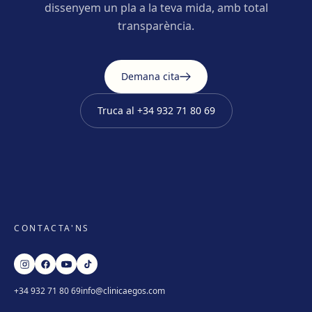
dissenyem un pla a la teva mida, amb total
transparència.
Demana cita
Truca al
+34 932 71 80 69
CONTACTA'NS
+34 932 71 80 69
info@clinicaegos.com