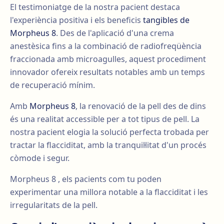
El testimoniatge de la nostra pacient destaca
l'experiència positiva i els beneficis
tangibles de
Morpheus 8
. Des de l'aplicació d'una crema
anestèsica fins a la combinació de radiofreqüència
fraccionada amb microagulles, aquest procediment
innovador ofereix resultats notables amb un temps
de recuperació mínim.
Amb
Morpheus 8
, la renovació de la pell des de dins
és una realitat accessible per a tot tipus de pell. La
nostra pacient elogia la solució perfecta trobada per
tractar la flacciditat, amb la tranquil·litat d'un procés
còmode i segur.
Morpheus 8 , els pacients com tu poden
experimentar una millora notable a la flacciditat i les
irregularitats de la pell.