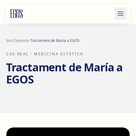
Salta al contingut
Inici
/
Opinions
/
Tractament de María a EGOS
CAS REAL
· MEDICINA ESTÉTICA
Tractament de María a
EGOS