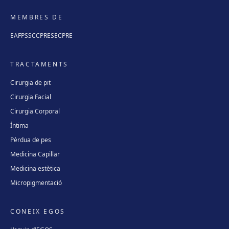
MEMBRES DE
EAFPS
SCCPRE
SECPRE
TRACTAMENTS
Cirurgia de pit
Cirurgia Facial
Cirurgia Corporal
Íntima
Pèrdua de pes
Medicina Capil·lar
Medicina estètica
Micropigmentació
CONEIX EGOS