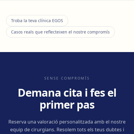
Troba la teva clínica EGOS
Casos reals que reflecteixen el nostre compromís
SENSE COMPROMÍS
Demana cita i fes el
primer pas
Reserva una valoració personalitzada amb el nostre
equip de cirurgians. Resolem tots els teus dubtes i