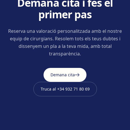
Demana cita i fes el
primer pas
Reserva una valoració personalitzada amb el nostre
equip de cirurgians. Resolem tots els teus dubtes i
dissenyem un pla a la teva mida, amb total
transparència.
Demana cita
Truca al
+34 932 71 80 69