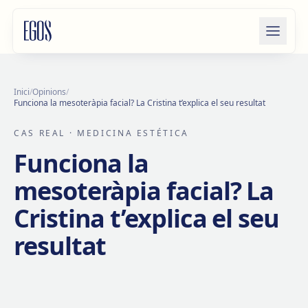
Salta al contingut
Inici
/
Opinions
/
Funciona la mesoteràpia facial? La Cristina t’explica el seu resultat
CAS REAL
· MEDICINA ESTÉTICA
Funciona la
mesoteràpia facial? La
Cristina t’explica el seu
resultat