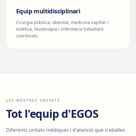
Equip multidisciplinari
Cirurgia plàstica, obesitat, medicina capil·lar i
estètica, fisioteràpia i infermeria treballant
coordinats.
LES NOSTRES UNITATS
Tot l'equip d'EGOS
Diferents unitats mèdiques i d'atenció que treballen