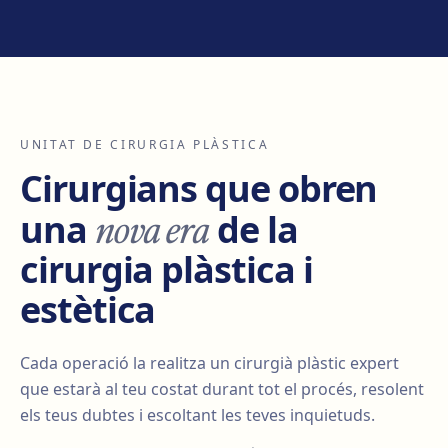
UNITAT DE CIRURGIA PLÀSTICA
Cirurgians que obren
nova era
una
de la
cirurgia plàstica i
estètica
Cada operació la realitza un cirurgià plàstic expert
que estarà al teu costat durant tot el procés, resolent
els teus dubtes i escoltant les teves inquietuds.