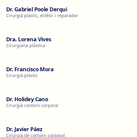
Dr. Gabriel Poole Derqui
Cirurgià plàstic, estètic i reparador
Dra. Lorena Vives
Cirurgiana plàstica
Dr. Francisco Mora
Cirurgià plàstic
Dr. Holidey Cano
Cirurgià contorn corporal
Dr. Javier Páez
Cirurgià de contorn corporal