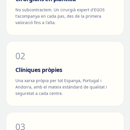
No subcontractem. Un cirurgià expert d'EGOS
t'acompanya en cada pas, des de la primera
valoració fins a l'alta.
0
2
Clíniques pròpies
Una xarxa pròpia per tot Espanya, Portugal i
Andorra, amb el mateix estàndard de qualitat i
seguretat a cada centre.
0
3