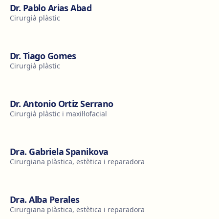
Dr. Pablo Arias Abad
Cirurgià plàstic
Dr. Tiago Gomes
Cirurgià plàstic
Dr. Antonio Ortiz Serrano
Cirurgià plàstic i maxil·lofacial
Dra. Gabriela Spanikova
Cirurgiana plàstica, estètica i reparadora
Dra. Alba Perales
Cirurgiana plàstica, estètica i reparadora