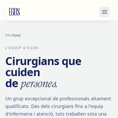
Salta al contingut
Inici
/
Equip
L'EQUIP D'EGOS
Cirurgians que
cuiden
persones.
de
Un grup excepcional de professionals altament
qualificats. Des dels cirurgians fins a l'equip
d'infermeria i atenció, tots treballen sota una