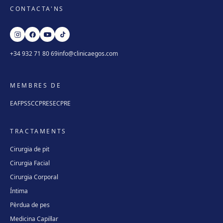
CONTACTA'NS
+34 932 71 80 69
info@clinicaegos.com
MEMBRES DE
EAFPS
SCCPRE
SECPRE
TRACTAMENTS
Cirurgia de pit
Cirurgia Facial
Cirurgia Corporal
Íntima
Pèrdua de pes
Medicina Capil·lar