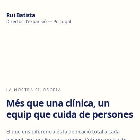
Rui Batista
Director d'expansió — Portugal
LA NOSTRA FILOSOFIA
Més que una clínica, un
equip que cuida de persones
El que ens diferencia és la dedicació total a cada
pacient. En ser clíniques pròpies, t'oferim un tracte