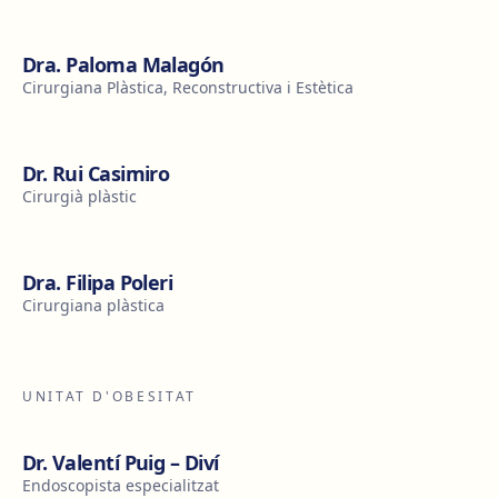
Dra. Paloma Malagón
Cirurgiana Plàstica, Reconstructiva i Estètica
Dr. Rui Casimiro
Cirurgià plàstic
Dra. Filipa Poleri
Cirurgiana plàstica
UNITAT D'OBESITAT
Dr. Valentí Puig – Diví
Endoscopista especialitzat