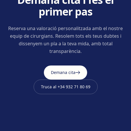
primer pas
Reserva una valoració personalitzada amb el nostre
equip de cirurgians. Resolem tots els teus dubtes i
dissenyem un pla a la teva mida, amb total
transparència.
Demana cita
Truca al
+34 932 71 80 69