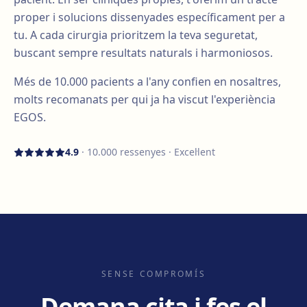
proper i solucions dissenyades específicament per a
tu. A cada cirurgia prioritzem la teva seguretat,
buscant sempre resultats naturals i harmoniosos.
Més de
10.000
pacients a l'any confien en nosaltres,
molts recomanats per qui ja ha viscut l'experiència
EGOS.
4.9
·
10.000
ressenyes · Excel·lent
SENSE COMPROMÍS
Demana cita i fes el