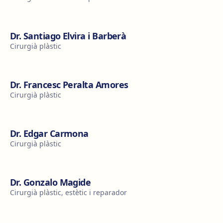
Dr. Santiago Elvira i Barberà
Cirurgià plàstic
Dr. Francesc Peralta Amores
Cirurgià plàstic
Dr. Edgar Carmona
Cirurgià plàstic
Dr. Gonzalo Magide
Cirurgià plàstic, estètic i reparador