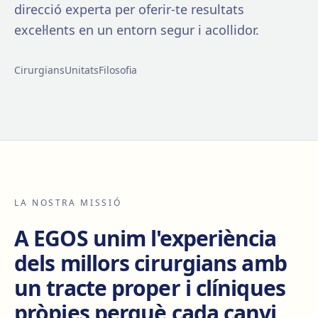
direcció experta per oferir-te resultats
excel·lents en un entorn segur i acollidor.
Cirurgians
Unitats
Filosofia
LA NOSTRA MISSIÓ
A EGOS unim l'experiència
dels millors cirurgians amb
un tracte proper i clíniques
pròpies perquè cada canvi