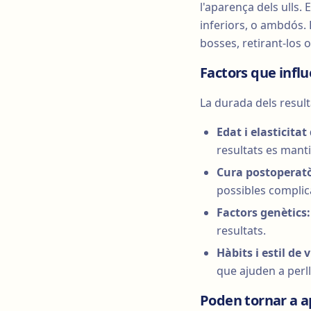
l'aparença dels ulls. 
inferiors, o ambdós. E
bosses, retirant-los
Factors que influ
La durada dels result
Edat i elasticitat 
resultats es mant
Cura postoperatò
possibles complic
Factors genètics:
resultats.
Hàbits i estil de 
que ajuden a perll
Poden tornar a ap