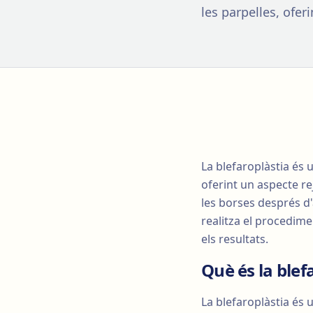
les parpelles, ofer
La blefaroplàstia és u
oferint un aspecte re
les borses després d'
realitza el procedime
els resultats.
Què és la blef
La blefaroplàstia és u