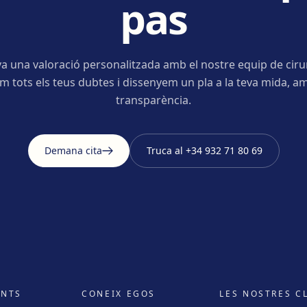
pas
a una valoració personalitzada amb el nostre equip de ciru
m tots els teus dubtes i dissenyem un pla a la teva mida, am
transparència.
Demana cita
Truca al
+34 932 71 80 69
ENTS
CONEIX EGOS
LES NOSTRES C