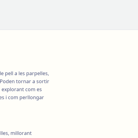
e pell a les parpelles,
 Poden tornar a sortir
, explorant com es
ses i com perllongar
lles, millorant