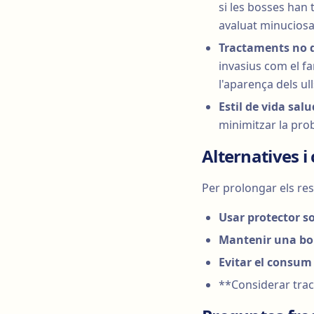
si les bosses han
avaluat minuciosa
Tractaments no q
invasius com el f
l'aparença dels ul
Estil de vida sal
minimitzar la prob
Alternatives i
Per prolongar els res
Usar protector so
Mantenir una bo
Evitar el consum 
**Considerar tra