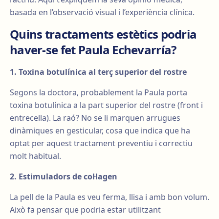
basada en l’observació visual i l’experiència clínica.
Quins tractaments estètics podria
haver-se fet Paula Echevarría?
1. Toxina botulínica al terç superior del rostre
Segons la doctora, probablement la Paula porta
toxina botulínica a la part superior del rostre (front i
entrecella). La raó? No se li marquen arrugues
dinàmiques en gesticular, cosa que indica que ha
optat per aquest tractament preventiu i correctiu
molt habitual.
2. Estimuladors de col·lagen
La pell de la Paula es veu ferma, llisa i amb bon volum.
Això fa pensar que podria estar utilitzant