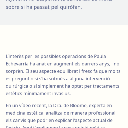
sobre si ha passat pel quiròfan.
L’interès per les possibles operacions de Paula
Echevarría ha anat en augment els darrers anys, i no
sorprèn. El seu aspecte equilibrat i fresc fa que molts
es preguntin si s’ha sotmès a alguna intervenció
quirúrgica o si simplement ha optat per tractaments
estètics mínimament invasius.
En un vídeo recent, la Dra. de Bloome, experta en
medicina estètica, analitza de manera professional
els canvis que podrien explicar l’aspecte actual de
l’actriu. Aquí t’expliquem la seva opinió mèdica,