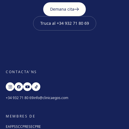
Demana cita
Truca al
+34 932 71 80 69
CONTACTA'NS
+34 932 71 80 69
info@clinicaegos.com
MEMBRES DE
EAFPS
SCCPRE
SECPRE