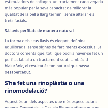
estimuladors de col·lagen, un tractament cada vegada
més popular per la seva capacitat de millorar la
qualitat de la pell a llarg termini, sense alterar els
trets facials.
3.Llavis perfilats de manera natural
La forma dels seus llavis és elegant, definida i
equilibrada, sense signes de farciments excessius. La
doctora comenta que, tot i que podria haver-se fet un
perfilat labial o un tractament subtil amb àcid
hialurònic, el resultat és tan natural que passa
desapercebut.
S’ha fet una rinoplàstia o una
rinomodelació?
Aquest és un dels aspectes que més especulacions
genera. Tanmateix, la Dra. de Bloome afirma que no