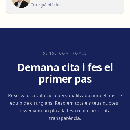
Cirurgià plàstic
SENSE COMPROMÍS
Demana cita i fes el
primer pas
Reserva una valoració personalitzada amb el nostre
equip de cirurgians. Resolem tots els teus dubtes i
dissenyem un pla a la teva mida, amb total
transparència.