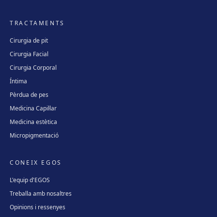
TRACTAMENTS
Cirurgia de pit
Cirurgia Facial
Cirurgia Corporal
Íntima
Pèrdua de pes
Medicina Capil·lar
Medicina estètica
Micropigmentació
CONEIX EGOS
L'equip d'EGOS
Treballa amb nosaltres
Opinions i ressenyes