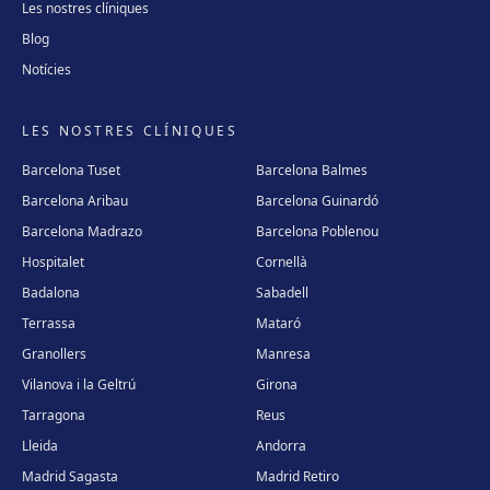
Les nostres clíniques
Blog
Notícies
LES NOSTRES CLÍNIQUES
Barcelona Tuset
Barcelona Balmes
Barcelona Aribau
Barcelona Guinardó
Barcelona Madrazo
Barcelona Poblenou
Hospitalet
Cornellà
Badalona
Sabadell
Terrassa
Mataró
Granollers
Manresa
Vilanova i la Geltrú
Girona
Tarragona
Reus
Lleida
Andorra
Madrid Sagasta
Madrid Retiro