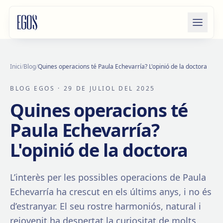
Salta al contingut
Inici
/
Blog
/
Quines operacions té Paula Echevarría? L'opinió de la doctora
BLOG EGOS
· 29 DE JULIOL DEL 2025
Quines operacions té
Paula Echevarría?
L'opinió de la doctora
L’interès per les possibles operacions de Paula
Echevarría ha crescut en els últims anys, i no és
d’estranyar. El seu rostre harmoniós, natural i
rejovenit ha despertat la curiositat de molts