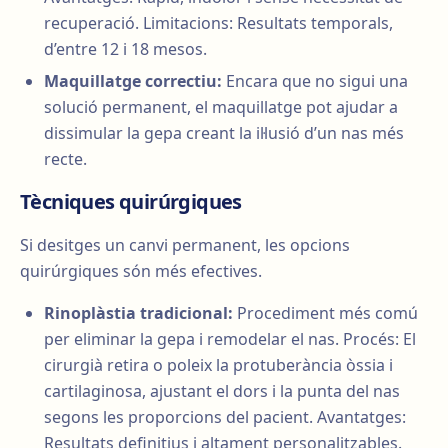
recuperació. Limitacions: Resultats temporals,
d’entre 12 i 18 mesos.
Maquillatge correctiu:
Encara que no sigui una
solució permanent, el maquillatge pot ajudar a
dissimular la gepa creant la il·lusió d’un nas més
recte.
Tècniques quirúrgiques
Si desitges un canvi permanent, les opcions
quirúrgiques són més efectives.
Rinoplàstia tradicional:
Procediment més comú
per eliminar la gepa i remodelar el nas. Procés: El
cirurgià retira o poleix la protuberància òssia i
cartilaginosa, ajustant el dors i la punta del nas
segons les proporcions del pacient. Avantatges:
Resultats definitius i altament personalitzables.