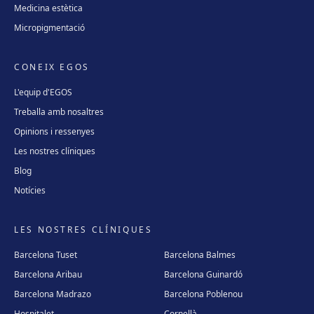
Medicina estètica
Micropigmentació
CONEIX EGOS
L'equip d'EGOS
Treballa amb nosaltres
Opinions i ressenyes
Les nostres clíniques
Blog
Notícies
LES NOSTRES CLÍNIQUES
Barcelona Tuset
Barcelona Balmes
Barcelona Aribau
Barcelona Guinardó
Barcelona Madrazo
Barcelona Poblenou
Hospitalet
Cornellà