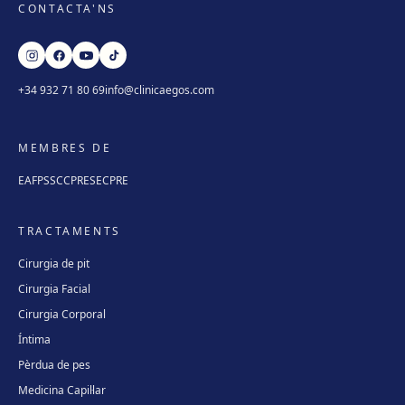
CONTACTA'NS
+34 932 71 80 69
info@clinicaegos.com
MEMBRES DE
EAFPS
SCCPRE
SECPRE
TRACTAMENTS
Cirurgia de pit
Cirurgia Facial
Cirurgia Corporal
Íntima
Pèrdua de pes
Medicina Capil·lar