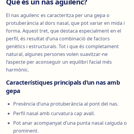
Què és un nas aguilenc?
El nas aguilenc es caracteritza per una gepa o
protuberància al dors nasal, que pot variar en mida i
forma. Aquest tret, que destaca especialment en el
perfil, és resultat d’una combinació de factors
genètics i estructurals. Tot i que és completament
natural, algunes persones volen suavitzar-ne
l’aspecte per aconseguir un equilibri facial més
harmònic.
Característiques principals d’un nas amb
gepa
Presència d’una protuberància al pont del nas.
Perfil nasal amb curvatura cap avall.
Pot anar acompanyat d’una punta nasal caiguda o
prominent.