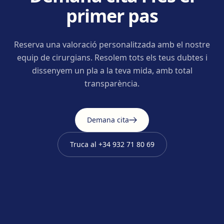
primer pas
Reserva una valoració personalitzada amb el nostre
equip de cirurgians. Resolem tots els teus dubtes i
dissenyem un pla a la teva mida, amb total
transparència.
Demana cita
Truca al
+34 932 71 80 69