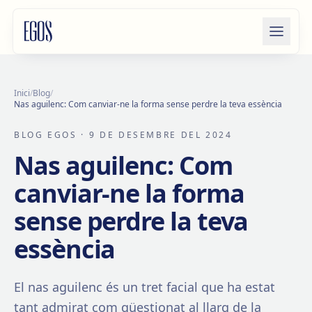
Salta al contingut
Inici
/
Blog
/
Nas aguilenc: Com canviar-ne la forma sense perdre la teva essència
BLOG EGOS
· 9 DE DESEMBRE DEL 2024
Nas aguilenc: Com
canviar-ne la forma
sense perdre la teva
essència
El nas aguilenc és un tret facial que ha estat
tant admirat com qüestionat al llarg de la