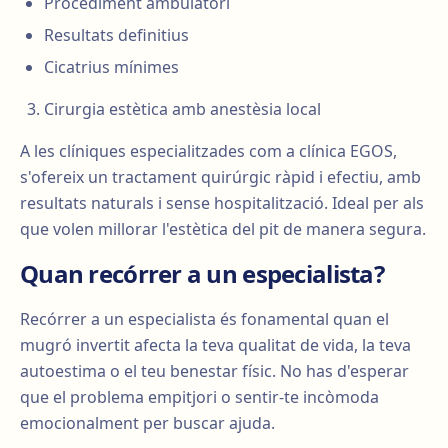
Procediment ambulatori
Resultats definitius
Cicatrius mínimes
Cirurgia estètica amb anestèsia local
A les clíniques especialitzades com a clínica EGOS,
s'ofereix un tractament quirúrgic ràpid i efectiu, amb
resultats naturals i sense hospitalització. Ideal per als
que volen millorar l'estètica del pit de manera segura.
Quan recórrer a un especialista?
Recórrer a un especialista és fonamental quan el
mugró invertit afecta la teva qualitat de vida, la teva
autoestima o el teu benestar físic. No has d'esperar
que el problema empitjori o sentir-te incòmoda
emocionalment per buscar ajuda.