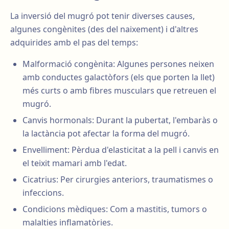
La inversió del mugró pot tenir diverses causes,
algunes congènites (des del naixement) i d'altres
adquirides amb el pas del temps:
Malformació congènita: Algunes persones neixen
amb conductes galactòfors (els que porten la llet)
més curts o amb fibres musculars que retreuen el
mugró.
Canvis hormonals: Durant la pubertat, l'embaràs o
la lactància pot afectar la forma del mugró.
Envelliment: Pèrdua d'elasticitat a la pell i canvis en
el teixit mamari amb l'edat.
Cicatrius: Per cirurgies anteriors, traumatismes o
infeccions.
Condicions mèdiques: Com a mastitis, tumors o
malalties inflamatòries.