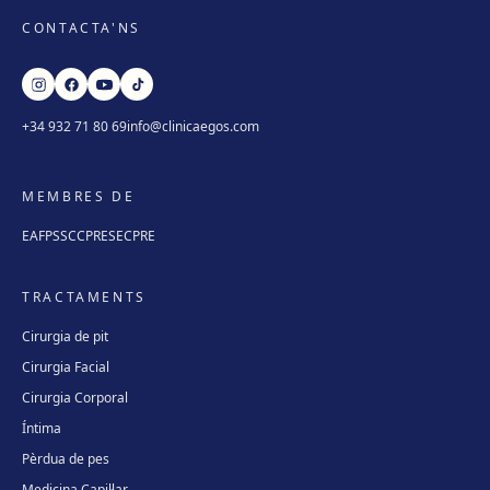
CONTACTA'NS
+34 932 71 80 69
info@clinicaegos.com
MEMBRES DE
EAFPS
SCCPRE
SECPRE
TRACTAMENTS
Cirurgia de pit
Cirurgia Facial
Cirurgia Corporal
Íntima
Pèrdua de pes
Medicina Capil·lar