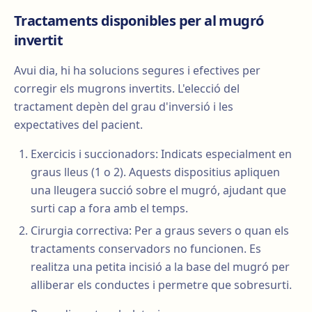
Tractaments disponibles per al mugró
invertit
Avui dia, hi ha solucions segures i efectives per
corregir els mugrons invertits. L'elecció del
tractament depèn del grau d'inversió i les
expectatives del pacient.
Exercicis i succionadors: Indicats especialment en
graus lleus (1 o 2). Aquests dispositius apliquen
una lleugera succió sobre el mugró, ajudant que
surti cap a fora amb el temps.
Cirurgia correctiva: Per a graus severs o quan els
tractaments conservadors no funcionen. Es
realitza una petita incisió a la base del mugró per
alliberar els conductes i permetre que sobresurti.