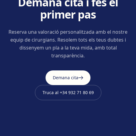
Demana cita i fes el
primer pas
Reserva una valoració personalitzada amb el nostre
equip de cirurgians. Resolem tots els teus dubtes i
dissenyem un pla a la teva mida, amb total
transparència.
Demana cita
Truca al
+34 932 71 80 69