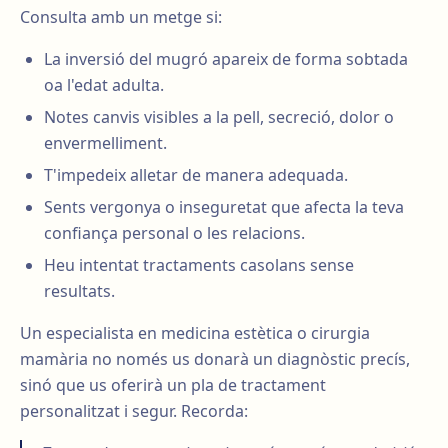
Consulta amb un metge si:
La inversió del mugró apareix de forma sobtada
oa l'edat adulta.
Notes canvis visibles a la pell, secreció, dolor o
envermelliment.
T'impedeix alletar de manera adequada.
Sents vergonya o inseguretat que afecta la teva
confiança personal o les relacions.
Heu intentat tractaments casolans sense
resultats.
Un especialista en medicina estètica o cirurgia
mamària no només us donarà un diagnòstic precís,
sinó que us oferirà un pla de tractament
personalitzat i segur. Recorda: