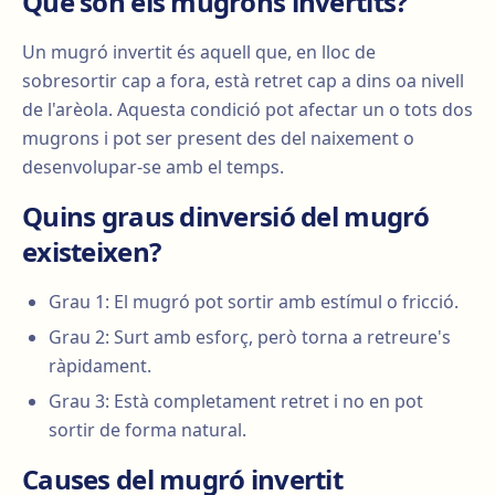
Què són els mugrons invertits?
Un mugró invertit és aquell que, en lloc de
sobresortir cap a fora, està retret cap a dins oa nivell
de l'arèola. Aquesta condició pot afectar un o tots dos
mugrons i pot ser present des del naixement o
desenvolupar-se amb el temps.
Quins graus dinversió del mugró
existeixen?
Grau 1: El mugró pot sortir amb estímul o fricció.
Grau 2: Surt amb esforç, però torna a retreure's
ràpidament.
Grau 3: Està completament retret i no en pot
sortir de forma natural.
Causes del mugró invertit