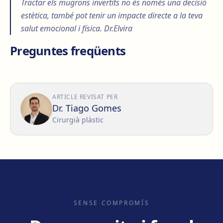
Tractar els mugrons invertits no és només una decisió
estètica, també pot tenir un impacte directe a la teva
salut emocional i física. Dr.Elvira
Preguntes freqüents
ARTICLE REVISAT PER
Dr. Tiago Gomes
Cirurgià plàstic
SENSE COMPROMÍS