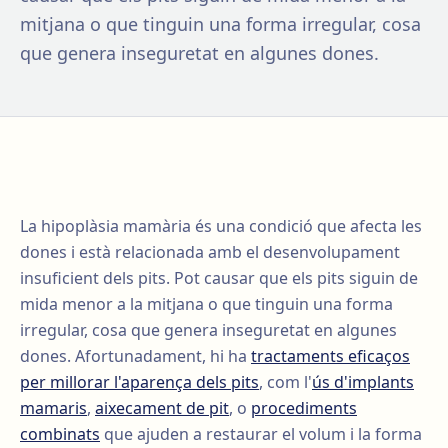
mitjana o que tinguin una forma irregular, cosa
que genera inseguretat en algunes dones.
La hipoplàsia mamària és una condició que afecta les
dones i està relacionada amb el desenvolupament
insuficient dels pits. Pot causar que els pits siguin de
mida menor a la mitjana o que tinguin una forma
irregular, cosa que genera inseguretat en algunes
dones. Afortunadament, hi ha
tractaments eficaços
per millorar l'aparença dels pits
, com l'
ús d'implants
mamaris
,
aixecament de pit
, o
procediments
combinats
que ajuden a restaurar el volum i la forma