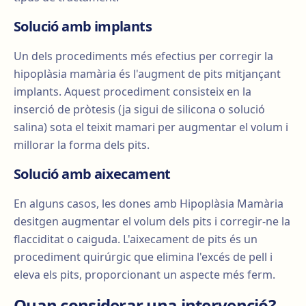
Solució amb implants
Un dels procediments més efectius per corregir la
hipoplàsia mamària és l'augment de pits mitjançant
implants. Aquest procediment consisteix en la
inserció de pròtesis (ja sigui de silicona o solució
salina) sota el teixit mamari per augmentar el volum i
millorar la forma dels pits.
Solució amb aixecament
En alguns casos, les dones amb Hipoplàsia Mamària
desitgen augmentar el volum dels pits i corregir-ne la
flacciditat o caiguda. L'aixecament de pits és un
procediment quirúrgic que elimina l'excés de pell i
eleva els pits, proporcionant un aspecte més ferm.
Quan considerar una intervenció?