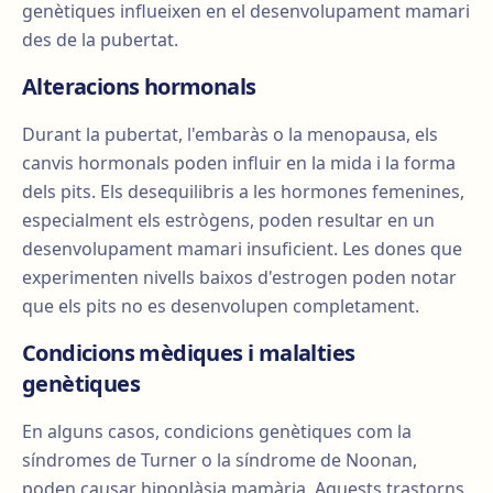
genètiques influeixen en el desenvolupament mamari
des de la pubertat.
Alteracions hormonals
Durant la pubertat, l'embaràs o la menopausa, els
canvis hormonals poden influir en la mida i la forma
dels pits. Els desequilibris a les hormones femenines,
especialment els estrògens, poden resultar en un
desenvolupament mamari insuficient. Les dones que
experimenten nivells baixos d'estrogen poden notar
que els pits no es desenvolupen completament.
Condicions mèdiques i malalties
genètiques
En alguns casos, condicions genètiques com la
síndromes de Turner o la síndrome de Noonan,
poden causar hipoplàsia mamària. Aquests trastorns