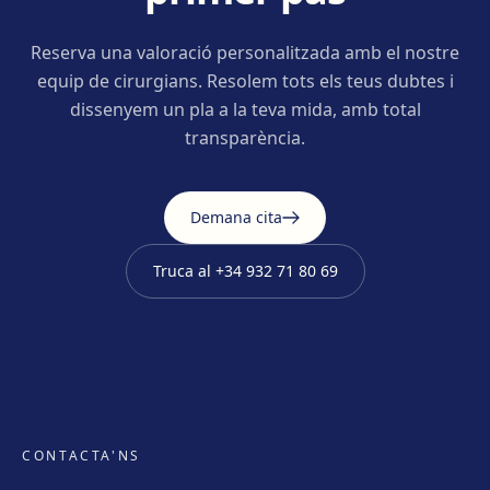
Reserva una valoració personalitzada amb el nostre
equip de cirurgians. Resolem tots els teus dubtes i
dissenyem un pla a la teva mida, amb total
transparència.
Demana cita
Truca al
+34 932 71 80 69
CONTACTA'NS