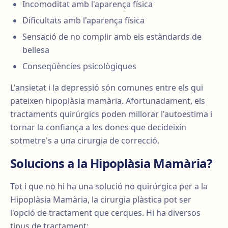
Incomoditat amb l'aparença física
Dificultats amb l'aparença física
Sensació de no complir amb els estàndards de
bellesa
Conseqüències psicològiques
L'ansietat i la depressió són comunes entre els qui
pateixen hipoplàsia mamària. Afortunadament, els
tractaments quirúrgics poden millorar l'autoestima i
tornar la confiança a les dones que decideixin
sotmetre's a una cirurgia de correcció.
Solucions a la Hipoplàsia Mamària?
Tot i que no hi ha una solució no quirúrgica per a la
Hipoplàsia Mamària, la cirurgia plàstica pot ser
l'opció de tractament que cerques. Hi ha diversos
tipus de tractament: