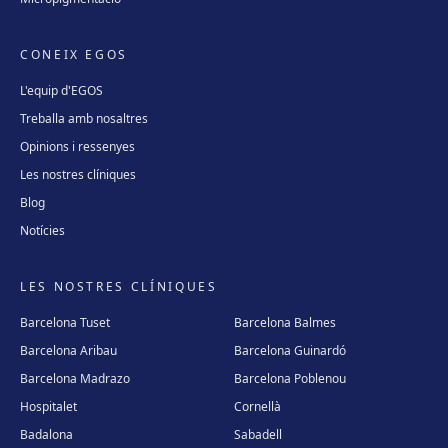
CONEIX EGOS
L'equip d'EGOS
Treballa amb nosaltres
Opinions i ressenyes
Les nostres clíniques
Blog
Notícies
LES NOSTRES CLÍNIQUES
Barcelona Tuset
Barcelona Balmes
Barcelona Aribau
Barcelona Guinardó
Barcelona Madrazo
Barcelona Poblenou
Hospitalet
Cornellà
Badalona
Sabadell