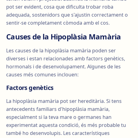
pot ser evident, cosa que dificulta trobar roba
adequada, sostenidors que s'ajustin correctament o
sentir-se completament còmoda amb el cos.
Causes de la Hipoplàsia Mamària
Les causes de la hipoplàsia mamària poden ser
diverses i estan relacionades amb factors genètics,
hormonals i de desenvolupament. Algunes de les
causes més comunes inclouen:
Factors genètics
La hipoplàsia mamària pot ser hereditària. Si tens
antecedents familiars d'hipoplàsia mamària,
especialment si la teva mare o germanes han
experimentat aquesta condició, és més probable tu
també ho desenvolupis. Les característiques