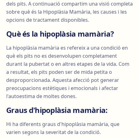
dels pits. A continuació compartim una visió completa
sobre què és la Hipoplàsia Mamària, les causes i les
opcions de tractament disponibles.
Què és la hipoplàsia mamària?
La hipoplàsia mamària es refereix a una condició en
què els pits no es desenvolupen completament
durant la pubertat o en altres etapes de la vida. Com
a resultat, els pits poden ser de mida petita o
desproporcionada. Aquesta afecció pot generar
preocupacions estètiques i emocionals i afectar
l'autoestima de moltes dones.
Graus d'hipoplàsia mamària:
Hi ha diferents graus d'hipoplàsia mamària, que
varien segons la severitat de la condició.