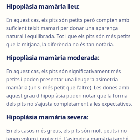
Hipoplàsia mamària lleu:
En aquest cas, els pits són petits però compten amb
suficient teixit mamari per donar una aparença
natural i equilibrada. Tot i que els pits són més petits
que la mitjana, la diferència no és tan notària.
Hipoplàsia mamària moderada:
En aquest cas, els pits són significativament més
petits i poden presentar una lleugera asimetria
mamària (un si més petit que l'altre). Les dones amb
aquest grau d'hipoplàsia poden notar que la forma
dels pits no s'ajusta completament a les expectatives.
Hipoplàsia mamària severa:
En els casos més greus, els pits són molt petits i no
tenen volum i projecció. L'asimetria mamària també