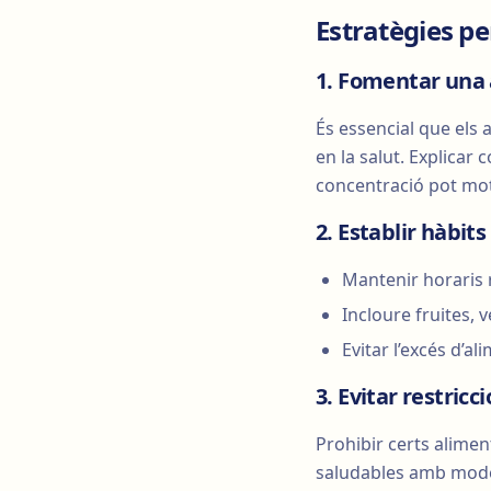
Estratègies pe
1. Fomentar una 
És essencial que els 
en la salut. Explicar 
concentració pot motiv
2. Establir hàbit
Mantenir horaris 
Incloure fruites, 
Evitar l’excés d’a
3. Evitar restricc
Prohibir certs alime
saludables amb mode