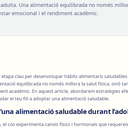
a adulta. Una alimentació equilibrada no només millora
star emocional i el rendiment acadèmic.
 etapa clau per desenvolupar hàbits alimentaris saludables 
entació equilibrada no només millora la salut física, sinó t
ent acadèmic. En aquest article, abordarem estratègies efe
udar el teu fill a adoptar una alimentació saludable.
’una alimentació saludable durant l’ado
, el cos experimenta canvis físics i hormonals que requerei