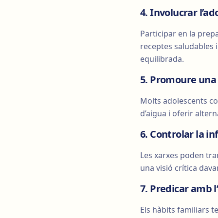
4. Involucrar l’ad
Participar en la prep
receptes saludables 
equilibrada.
5. Promoure una
Molts adolescents c
d’aigua i oferir alte
6. Controlar la in
Les xarxes poden tran
una visió crítica dav
7. Predicar amb 
Els hàbits familiars 