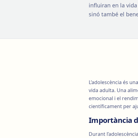
influiran en la vid
sinó també el bene
L’adolescència és una
vida adulta. Una alim
emocional i el rendim
científicament per aj
Importància d
Durant l’adolescència