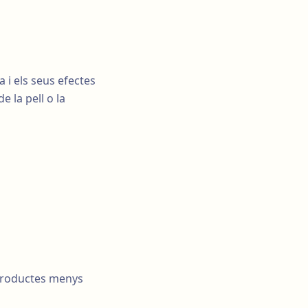
 i els seus efectes
e la pell o la
 productes menys