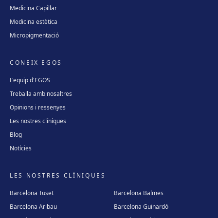
Medicina Capil·lar
Medicina estètica
Micropigmentació
CONEIX EGOS
L'equip d'EGOS
Treballa amb nosaltres
Opinions i ressenyes
Les nostres clíniques
Blog
Notícies
LES NOSTRES CLÍNIQUES
Barcelona Tuset
Barcelona Balmes
Barcelona Aribau
Barcelona Guinardó