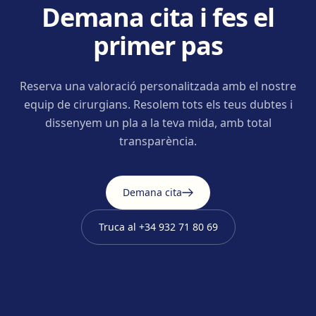
Demana cita i fes el
primer pas
Reserva una valoració personalitzada amb el nostre
equip de cirurgians. Resolem tots els teus dubtes i
dissenyem un pla a la teva mida, amb total
transparència.
Demana cita
Truca al
+34 932 71 80 69