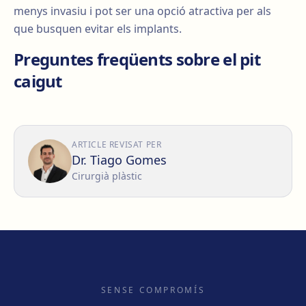
menys invasiu i pot ser una opció atractiva per als
que busquen evitar els implants.
Preguntes freqüents sobre el pit
caigut
ARTICLE REVISAT PER
Dr. Tiago Gomes
Cirurgià plàstic
SENSE COMPROMÍS