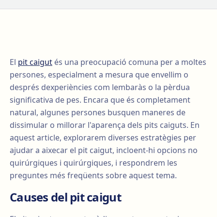
El
pit caigut
és una preocupació comuna per a moltes
persones, especialment a mesura que envellim o
després dexperiències com lembaràs o la pèrdua
significativa de pes. Encara que és completament
natural, algunes persones busquen maneres de
dissimular o millorar l'aparença dels pits caiguts. En
aquest article, explorarem diverses estratègies per
ajudar a aixecar el pit caigut, incloent-hi opcions no
quirúrgiques i quirúrgiques, i respondrem les
preguntes més freqüents sobre aquest tema.
Causes del pit caigut