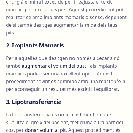
cirurgià elimina l'excés de pell i reajusta el teixit
mamari per aixecar els pits. Aquest procediment pot
realitzar-se amb implants mamaris o sense, depenent
de si també desitges augmentar la mida dels teus
pits.
2. Implants Mamaris
Per a aquelles que desitgen no només aixecar sinó
també
augmentar el volum del bust
, els implants
mamaris poden ser una excel·lent opció. Aquest
procediment sovint es combina amb una mastopèxia
per aconseguir un resultat més estètic i equilibrat.
3. Lipotransferència
La lipotransferència és un procediment en què
s'utilitza el greix del pacient, tret d'una altra part del
cos, per
donar volum al pit
. Aquest procediment és