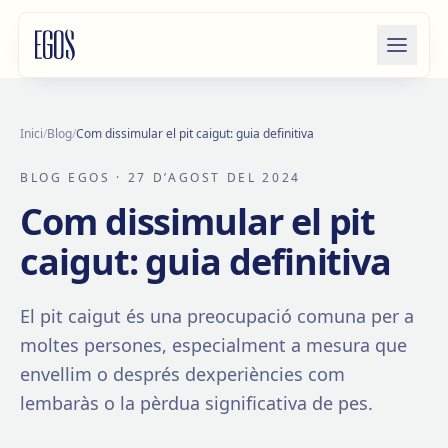
Salta al contingut
Inici
/
Blog
/
Com dissimular el pit caigut: guia definitiva
BLOG EGOS
· 27 D’AGOST DEL 2024
Com dissimular el pit
caigut: guia definitiva
El pit caigut és una preocupació comuna per a
moltes persones, especialment a mesura que
envellim o després dexperiències com
lembaràs o la pèrdua significativa de pes.