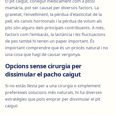
El pit caigut, conegut mèdicament com a ptosi
mamària, pot ser causat per diversos factors. La
gravetat, l'envelliment, la pèrdua d'elasticitat de la
pell, els canvis hormonals i la pèrdua de volum als
pits són alguns dels principals contribuents. A més,
factors com l'embaràs, la lactància i les fluctuacions
de pes també hi tenen un paper important. És
important comprendre que és un procés natural i no
una cosa que hagi de causar vergonya.
Opcions sense cirurgia per
dissimular el pacho caigut
Si no estàs llesta per a una cirurgia o simplement
prefereixes solucions més naturals, hi ha diverses
estratègies que pots emprar per dissimular el pit
caigut: