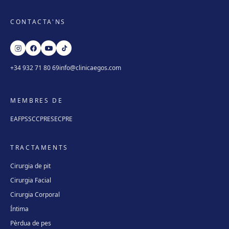
CONTACTA'NS
+34 932 71 80 69
info@clinicaegos.com
MEMBRES DE
EAFPS
SCCPRE
SECPRE
TRACTAMENTS
Cirurgia de pit
Cirurgia Facial
Cirurgia Corporal
Íntima
Pèrdua de pes