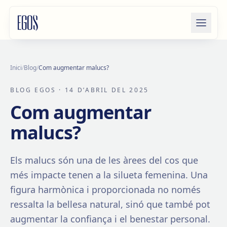
Salta al contingut
Inici
/
Blog
/
Com augmentar malucs?
BLOG EGOS
· 14 D’ABRIL DEL 2025
Com augmentar
malucs?
Els malucs són una de les àrees del cos que
més impacte tenen a la silueta femenina. Una
figura harmònica i proporcionada no només
ressalta la bellesa natural, sinó que també pot
augmentar la confiança i el benestar personal.