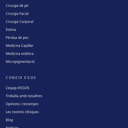
Cirurgia de pit
Cirurgia Facial
Cirurgia Corporal
Íntima
Pèrdua de pes
Medicina Capil·lar
Medicina estètica
Micropigmentació
CONEIX EGOS
L'equip d'EGOS
Treballa amb nosaltres
Opinions i ressenyes
Les nostres clíniques
Blog
Notícies