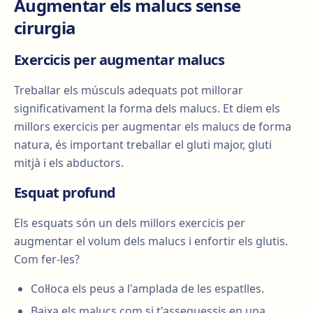
Augmentar els malucs sense
cirurgia
Exercicis per augmentar malucs
Treballar els músculs adequats pot millorar
significativament la forma dels malucs. Et diem els
millors exercicis per augmentar els malucs de forma
natura, és important treballar el gluti major, gluti
mitjà i els abductors.
Esquat profund
Els esquats són un dels millors exercicis per
augmentar el volum dels malucs i enfortir els glutis.
Com fer-les?
Col·loca els peus a l'amplada de les espatlles.
Baixa els malucs com si t'asseguessis en una