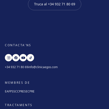
Truca al
+34 932 71 80 69
CONTACTA'NS
+34 932 71 80 69
info@clinicaegos.com
MEMBRES DE
EAFPS
SCCPRE
SECPRE
TRACTAMENTS