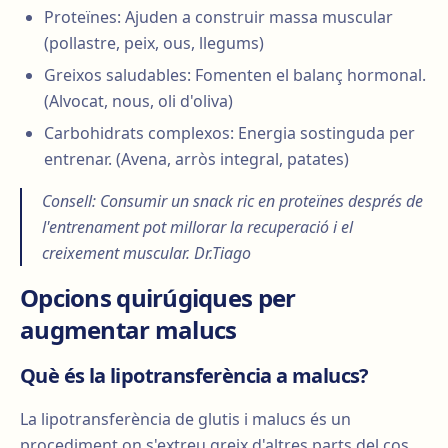
Proteïnes: Ajuden a construir massa muscular
(pollastre, peix, ous, llegums)
Greixos saludables: Fomenten el balanç hormonal.
(Alvocat, nous, oli d'oliva)
Carbohidrats complexos: Energia sostinguda per
entrenar. (Avena, arròs integral, patates)
Consell: Consumir un snack ric en proteïnes després de
l'entrenament pot millorar la recuperació i el
creixement muscular. Dr.Tiago
Opcions quirúgiques per
augmentar malucs
Què és la lipotransferència a malucs?
La lipotransferència de glutis i malucs és un
procediment on s'extreu greix d'altres parts del cos