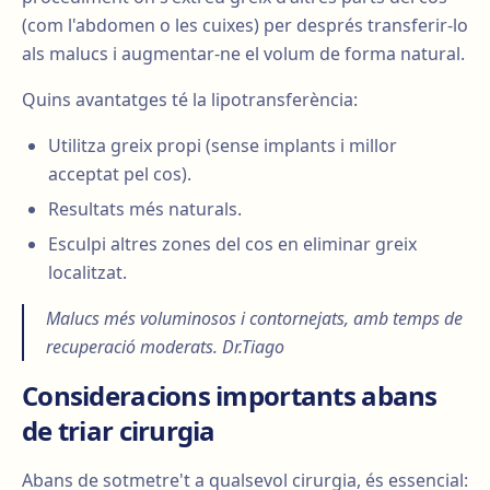
(com l'abdomen o les cuixes) per després transferir-lo
als malucs i augmentar-ne el volum de forma natural.
Quins avantatges té la lipotransferència:
Utilitza greix propi (sense implants i millor
acceptat pel cos).
Resultats més naturals.
Esculpi altres zones del cos en eliminar greix
localitzat.
Malucs més voluminosos i contornejats, amb temps de
recuperació moderats. Dr.Tiago
Consideracions importants abans
de triar cirurgia
Abans de sotmetre't a qualsevol cirurgia, és essencial: