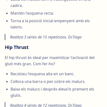
cadira.
Mantén l'esquena recta.
Torna a la posició inicial empenyent amb els
talons.
Realitza 3 sèries de 15 repeticions. Dr.Tiago
Hip Thrust
El hip thrust és ideal per maximitzar l'activació del
gluti més gran. Com fer-ho?
Recolzeu l'esquena alta en un banc.
Col·loca una barra o pes sobre els malucs.
Baixa els malucs i després eleva'ls prement els
glutis.
Realitza 4 sèries de 12 repeticions. Dr.Tiago