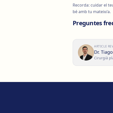
Recorda: cuidar el teu
bé amb tu mateix/a.
Preguntes fre
ARTICLE RE
Dr. Tiag
Cirurgià pl