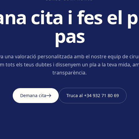
a cita i fes el 
pas
a una valoració personalitzada amb el nostre equip de ciru
m tots els teus dubtes i dissenyem un pla a la teva mida, am
transparència.
Demana cita
Truca al
+34 932 71 80 69