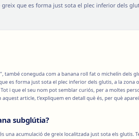
reix que es forma just sota el plec inferior dels glut
", també coneguda com a banana roll fat o michelín dels glu
ue es forma just sota el plec inferior dels glutis, a la zona
. Tot i que el seu nom pot semblar curiós, per a moltes per
n aquest article, t’expliquem en detall què és, per què aparei
ana subglútia?
s una acumulació de greix localitzada just sota els glutis.