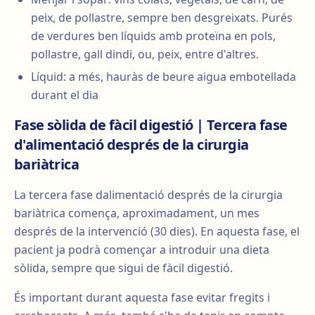
peix, de pollastre, sempre ben desgreixats. Purés
de verdures ben líquids amb proteïna en pols,
pollastre, gall dindi, ou, peix, entre d'altres.
Líquid: a més, hauràs de beure aigua embotellada
durant el dia
Fase sòlida de fàcil digestió | Tercera fase
d'alimentació després de la cirurgia
bariàtrica
La tercera fase dalimentació després de la cirurgia
bariàtrica comença, aproximadament, un mes
després de la intervenció (30 dies). En aquesta fase, el
pacient ja podrà començar a introduir una dieta
sòlida, sempre que sigui de fàcil digestió.
És important durant aquesta fase evitar fregits i