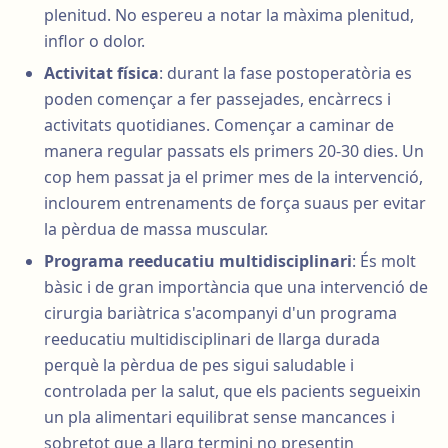
plenitud. No espereu a notar la màxima plenitud,
inflor o dolor.
Activitat física
: durant la fase postoperatòria es
poden començar a fer passejades, encàrrecs i
activitats quotidianes. Començar a caminar de
manera regular passats els primers 20-30 dies. Un
cop hem passat ja el primer mes de la intervenció,
inclourem entrenaments de força suaus per evitar
la pèrdua de massa muscular.
Programa reeducatiu multidisciplinari
: És molt
bàsic i de gran importància que una intervenció de
cirurgia bariàtrica s'acompanyi d'un programa
reeducatiu multidisciplinari de llarga durada
perquè la pèrdua de pes sigui saludable i
controlada per la salut, que els pacients segueixin
un pla alimentari equilibrat sense mancances i
sobretot que a llarg termini no presentin