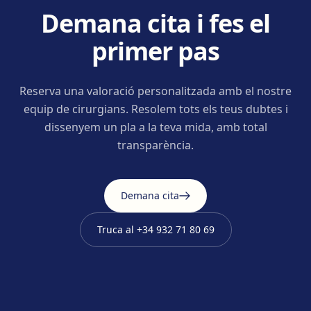
Demana cita i fes el
primer pas
Reserva una valoració personalitzada amb el nostre
equip de cirurgians. Resolem tots els teus dubtes i
dissenyem un pla a la teva mida, amb total
transparència.
Demana cita
Truca al
+34 932 71 80 69