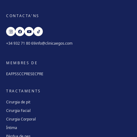
CONTACTA'NS
+34 932 71 80 69
info@clinicaegos.com
MEMBRES DE
EAFPS
SCCPRE
SECPRE
TRACTAMENTS
Cirurgia de pit
Cirurgia Facial
Cirurgia Corporal
Íntima
Pèrdua de pes