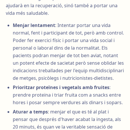
ajudarà en la recuperació, sinó també a portar una
vida més saludable.
Menjar lentament
: Intentar portar una vida
normal, fent i participant de tot, però amb control.
Poder fer exercici físic i portar una vida social i
personal o laboral dins de la normalitat. Els
pacients podran menjar de tot ben aviat, notant
un potent efecte de sacietat però sense oblidar les
indicacions treballades per l'equip multidisciplinari
de metges, psicòlegs i nutricionistes-dietistes.
Prioritzar proteïnes i vegetals amb fruites
:
prendre proteïna i triar fruita com a snacks entre
hores i posar sempre verdures als dinars i sopars.
Aturar a temps
: menjar el que es té al plat i
pensar que després d'haver acabat la ingesta, als
20 minuts, és quan ve la veritable sensació de