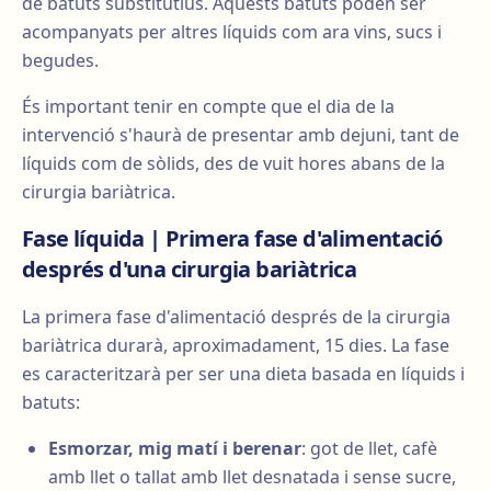
de batuts substitutius. Aquests batuts poden ser
acompanyats per altres líquids com ara vins, sucs i
begudes.
És important tenir en compte que el dia de la
intervenció s'haurà de presentar amb dejuni, tant de
líquids com de sòlids, des de vuit hores abans de la
cirurgia bariàtrica.
Fase líquida | Primera fase d'alimentació
després d'una cirurgia bariàtrica
La primera fase d'alimentació després de la cirurgia
bariàtrica durarà, aproximadament, 15 dies. La fase
es caracteritzarà per ser una dieta basada en líquids i
batuts:
Esmorzar, mig matí i berenar
: got de llet, cafè
amb llet o tallat amb llet desnatada i sense sucre,