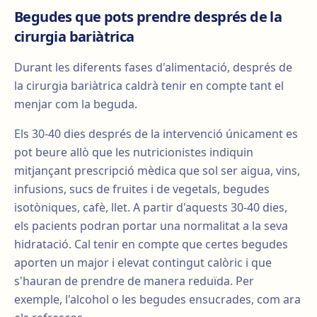
Begudes que pots prendre després de la
cirurgia bariàtrica
Durant les diferents fases d'alimentació, després de
la cirurgia bariàtrica caldrà tenir en compte tant el
menjar com la beguda.
Els 30-40 dies després de la intervenció únicament es
pot beure allò que les nutricionistes indiquin
mitjançant prescripció mèdica que sol ser aigua, vins,
infusions, sucs de fruites i de vegetals, begudes
isotòniques, cafè, llet. A partir d'aquests 30-40 dies,
els pacients podran portar una normalitat a la seva
hidratació. Cal tenir en compte que certes begudes
aporten un major i elevat contingut calòric i que
s'hauran de prendre de manera reduïda. Per
exemple, l'alcohol o les begudes ensucrades, com ara