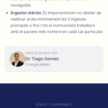
recaigudes.
Ingestes diàries
: És importantíssim no oblidar de
realitzar al dia mínimament les 5 ingestes
principals o fins i tot el nutricionista treballarà
amb el pacient més nombre en cada cas particular.
ARTICLE REVISAT PER
Dr. Tiago Gomes
Cirurgià plàstic
SENSE COMPROMÍS