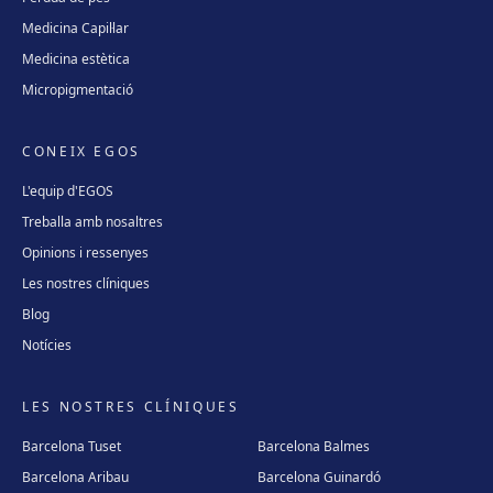
Medicina Capil·lar
Medicina estètica
Micropigmentació
CONEIX EGOS
L'equip d'EGOS
Treballa amb nosaltres
Opinions i ressenyes
Les nostres clíniques
Blog
Notícies
LES NOSTRES CLÍNIQUES
Barcelona Tuset
Barcelona Balmes
Barcelona Aribau
Barcelona Guinardó