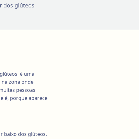
r dos glúteos
glúteos, é uma
, na zona onde
 muitas pessoas
ue é, porque aparece
 baixo dos glúteos.