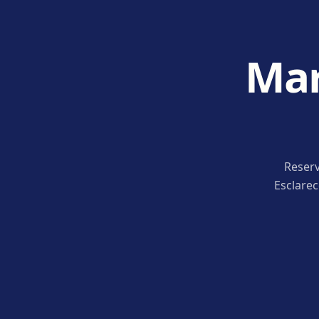
Mar
Reserv
Esclare