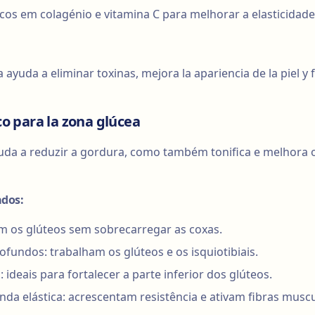
icos em colagénio e vitamina C para melhorar a elasticidade
 ayuda a eliminar toxinas, mejora la apariencia de la piel y 
ico para la zona glúcea
juda a reduzir a gordura, como também tonifica e melhora 
ados:
am os glúteos sem sobrecarregar as coxas.
undos: trabalham os glúteos e os isquiotibiais.
 ideais para fortalecer a parte inferior dos glúteos.
nda elástica: acrescentam resistência e ativam fibras musc