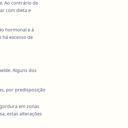
. Ao contrário de
nar com dieta e
ão hormonal e à
 há excesso de
belde. Alguns dos
s, por predisposição
e gordura em zonas
a, estas alterações