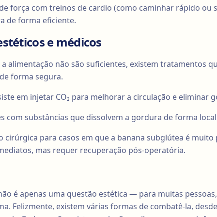
de força com treinos de cardio (como caminhar rápido ou su
 de forma eficiente.
stéticos e médicos
 a alimentação não são suficientes, existem tratamentos q
 de forma segura.
siste em injetar CO₂ para melhorar a circulação e eliminar g
ões com substâncias que dissolvem a gordura de forma local
o cirúrgica para casos em que a banana subglútea é muito
mediatos, mas requer recuperação pós-operatória.
não é apenas uma questão estética — para muitas pessoas
ma. Felizmente, existem várias formas de combatê-la, desd