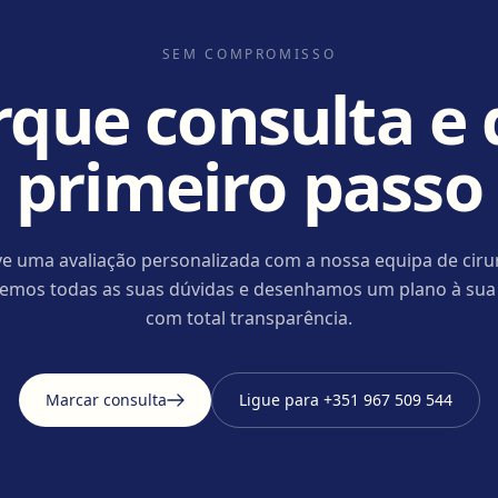
SEM COMPROMISSO
que consulta e 
primeiro passo
e uma avaliação personalizada com a nossa equipa de ciru
cemos todas as suas dúvidas e desenhamos um plano à sua
com total transparência.
Marcar consulta
Ligue para
+351 967 509 544