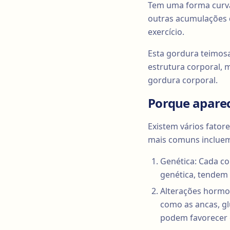
Tem uma forma curva 
outras acumulações d
exercício.
Esta gordura teimos
estrutura corporal,
gordura corporal.
Porque apare
Existem vários fator
mais comuns inclue
Genética: Cada c
genética, tendem 
Alterações hormo
como as ancas, gl
podem favorecer 