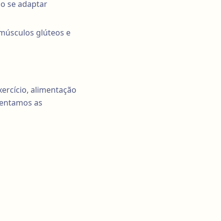
o se adaptar
 músculos glúteos e
ercício, alimentação
esentamos as