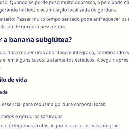
eso: Quando se perde peso muito depressa, a pele pode nã
erando flacidez e acumulação localizada de gordura.
dentário: Passar muito tempo sentado pode enfraquecer os
ulação de gordura nessa zona.
r a banana subglútea?
de gordura requer uma abordagem integrada, combinando ex
 e, em alguns casos, tratamentos estéticos. A seguir, apr
.
lo de vida
rada
essencial para reduzir a gordura corporal total:
finados e gorduras saturadas.
 de legumes, frutas, leguminosas e cereais integrais.