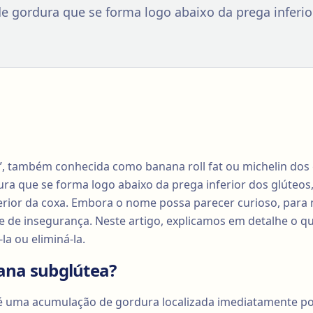
 gordura que se forma logo abaixo da prega inferio
, também conhecida como banana roll fat ou michelin dos 
a que se forma logo abaixo da prega inferior dos glúteos
erior da coxa. Embora o nome possa parecer curioso, para
 de insegurança. Neste artigo, explicamos em detalhe o q
la ou eliminá-la.
ana subglútea?
é uma acumulação de gordura localizada imediatamente por