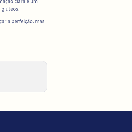
rmação clara e um
 glúteos.
çar a perfeição, mas