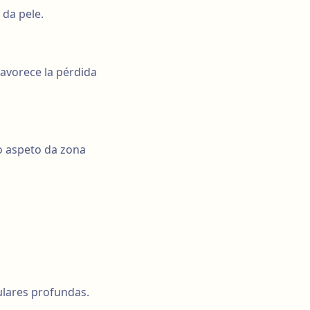
 da pele.
favorece la pérdida
o aspeto da zona
ulares profundas.