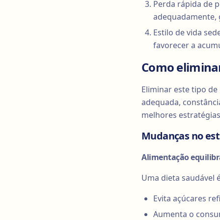
Perda rápida de p
adequadamente, g
Estilo de vida se
favorecer a acum
Como elimina
Eliminar este tipo 
adequada, constância
melhores estratégias
Mudanças no esti
Alimentação equilib
Uma dieta saudável é 
Evita açúcares re
Aumenta o consumo