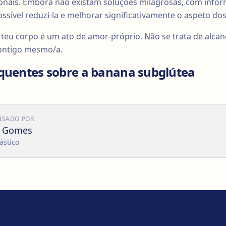
ionais. Embora não existam soluções milagrosas, com info
ssível reduzi-la e melhorar significativamente o aspeto dos
 teu corpo é um ato de amor-próprio. Não se trata de alcan
contigo mesmo/a.
quentes sobre a banana subglútea
ISADO POR
o Gomes
ástico