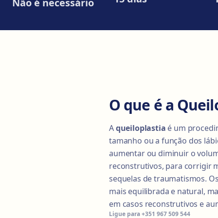
Não é necessário
O que é a Queil
A
queiloplastia
é um procedim
tamanho ou a função dos lábio
aumentar ou diminuir o volume
reconstrutivos, para corrigir
sequelas de traumatismos. Os
mais equilibrada e natural, ma
em casos reconstrutivos e au
Ligue para
+351 967 509 544