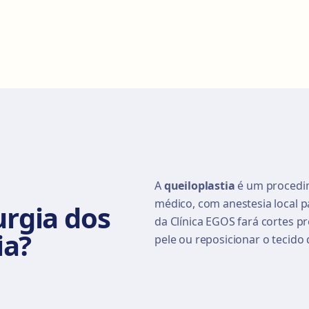
A
queiloplastia
é um procedim
médico, com anestesia local p
urgia dos
da Clínica EGOS fará cortes pr
ia?
pele ou reposicionar o tecido