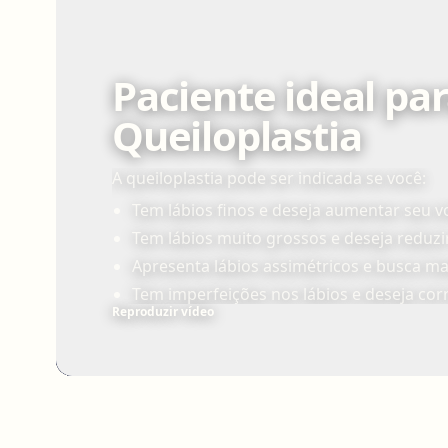
Paciente ideal pa
Queiloplastia
A queiloplastia pode ser indicada se você:
Tem lábios finos e deseja aumentar seu v
Tem lábios muito grossos e deseja reduz
Apresenta lábios assimétricos e busca ma
Tem imperfeições nos lábios e deseja corr
Reproduzir vídeo