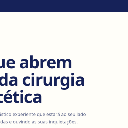
que abrem
da cirurgia
tética
stico experiente que estará ao seu lado
das e ouvindo as suas inquietações.