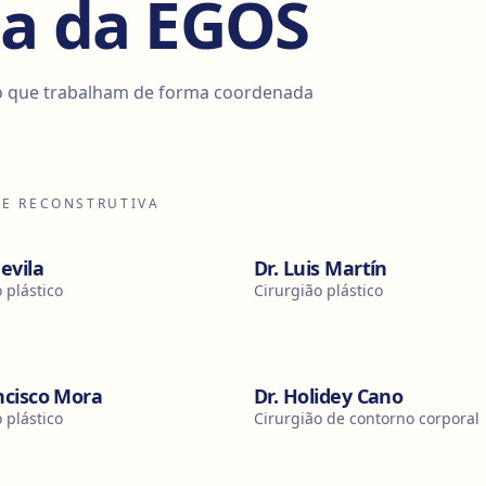
pa da EGOS
o que trabalham de forma coordenada
 E RECONSTRUTIVA
devila
Dr. Luis Martín
 plástico
Cirurgião plástico
ncisco Mora
Dr. Holidey Cano
 plástico
Cirurgião de contorno corporal