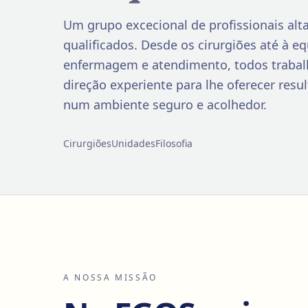
Um grupo excecional de profissionais al
qualificados. Desde os cirurgiões até à e
enfermagem e atendimento, todos traba
direção experiente para lhe oferecer resu
num ambiente seguro e acolhedor.
Cirurgiões
Unidades
Filosofia
A NOSSA MISSÃO