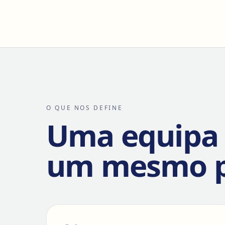
O QUE NOS DEFINE
Uma equipa
um mesmo 