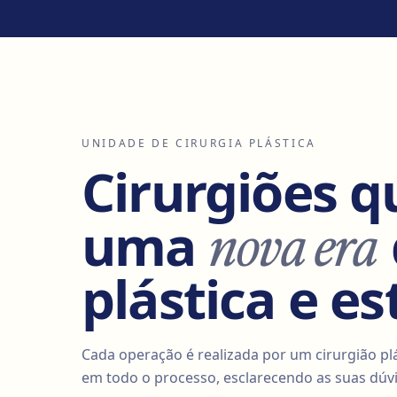
UNIDADE DE CIRURGIA PLÁSTICA
Cirurgiões 
nova era
uma
plástica e es
Cada operação é realizada por um cirurgião plá
em todo o processo, esclarecendo as suas dúvi