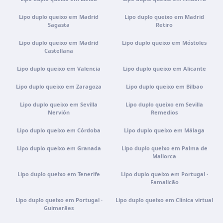
Videoconsulta · Atendimento virtual
Lipo duplo queixo em Madrid
Lipo duplo queixo em Madrid
Como chegar
Sagasta
Ver clínica
Retiro
Lipo duplo queixo em Madrid
Lipo duplo queixo em Móstoles
Castellana
Lipo duplo queixo em Valencia
Lipo duplo queixo em Alicante
Lipo duplo queixo em Zaragoza
Lipo duplo queixo em Bilbao
Lipo duplo queixo em Sevilla
Lipo duplo queixo em Sevilla
Nervión
Remedios
Lipo duplo queixo em Córdoba
Lipo duplo queixo em Málaga
Lipo duplo queixo em Granada
Lipo duplo queixo em Palma de
Mallorca
Lipo duplo queixo em Tenerife
Lipo duplo queixo em Portugal ·
Famalicão
Lipo duplo queixo em Portugal ·
Lipo duplo queixo em Clínica virtual
Guimarães