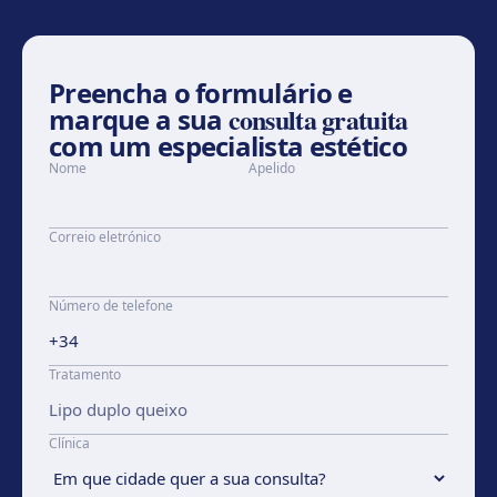
Preencha o formulário e
consulta gratuita
marque a sua
com um especialista estético
Nome
Apelido
Correio eletrónico
Número de telefone
Tratamento
Clínica