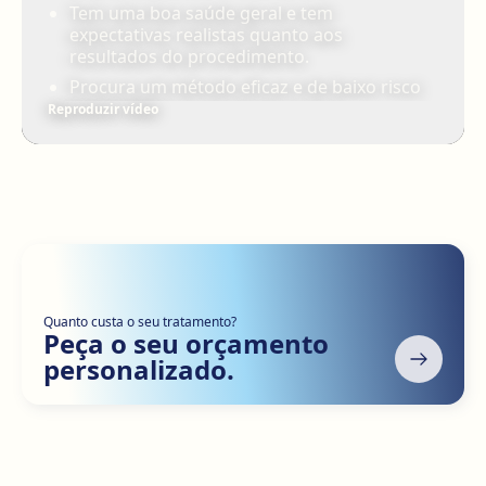
Tem uma boa saúde geral e tem
expectativas realistas quanto aos
resultados do procedimento.
Procura um método eficaz e de baixo risco
para eliminar o seu duplo queixo.
Reproduzir vídeo
Quanto custa o seu tratamento?
Peça o seu orçamento
personalizado.