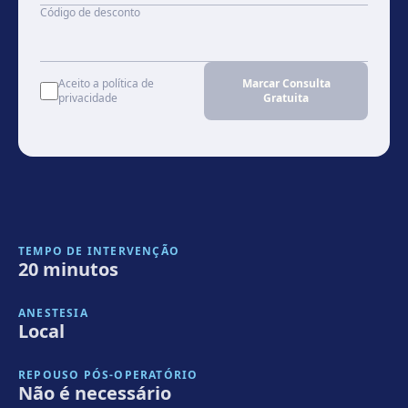
Código de desconto
Aceito a política de
Marcar Consulta
privacidade
Gratuita
TEMPO DE INTERVENÇÃO
20 minutos
ANESTESIA
Local
REPOUSO PÓS-OPERATÓRIO
Não é necessário