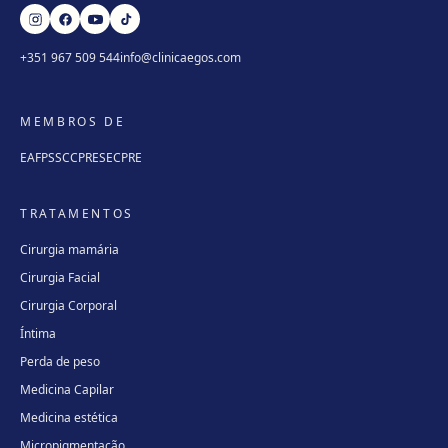
+351 967 509 544
info@clinicaegos.com
MEMBROS DE
EAFPS
SCCPRE
SECPRE
TRATAMENTOS
Cirurgia mamária
Cirurgia Facial
Cirurgia Corporal
Íntima
Perda de peso
Medicina Capilar
Medicina estética
Micropigmentação