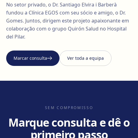
No setor privado, o Dr. Santiago Elvira i Barberà
fundou a Clínica EGOS com seu sócio e amigo, o Dr.
Gomes. Juntos, dirigem este projeto apaixonante em
colaboração com o grupo Quirón Salud no Hospital
del Pilar.
Marcar consulta
Ver toda a equipa
SEM COMPROMISSO
Marque consulta e dê o
primeiro passo