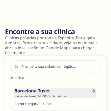
escritório, muitas pessoas retornam em 1 a 2
semanas. Para trabalhos físicos, pode ser necessário
um período maior de recuperação.
Encontre a sua clínica
Clínicas próprias por toda a Espanha, Portugal e
Andorra. Procure a sua cidade, veja-as no mapa e
abra a localização no Google Maps para chegar
facilmente.
38
clínicas
Barcelona Tuset
Carrer de Tuset, 34, 08006 Barcelona
Como chegar
Ver clínica