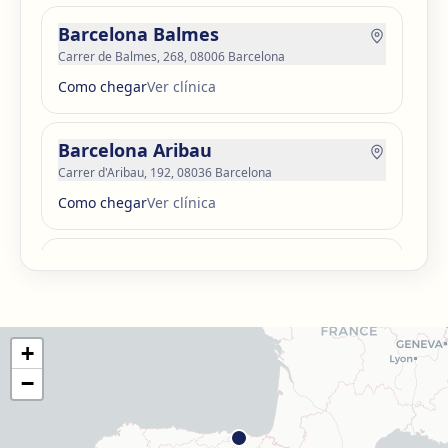
Barcelona Balmes
Carrer de Balmes, 268, 08006 Barcelona
Como chegar
Ver clínica
Barcelona Aribau
Carrer d'Aribau, 192, 08036 Barcelona
Como chegar
Ver clínica
Barcelona Guinardó
Carrer de Sardenya, 515, 08024 Barcelona
Como chegar
Ver clínica
+
Barcelona Madrazo
−
Carrer dels Madrazo, 60-66, Sarrià-Sant Gervasi, 08006
Barcelona