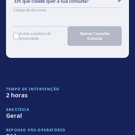
Código de desconto
Aceito a política de
Marcar Consulta
privacidade
Gratuita
TEMPO DE INTERVENÇÃO
2 horas
ANESTESIA
Geral
REPOUSO PÓS-OPERATÓRIO