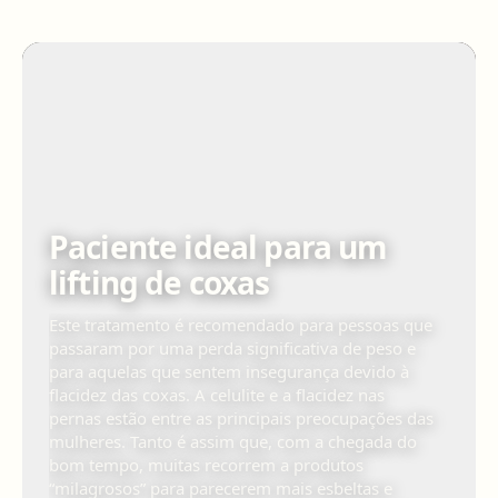
Paciente ideal para um
lifting de coxas
Este tratamento é recomendado para pessoas que
passaram por uma perda significativa de peso e
para aquelas que sentem insegurança devido à
flacidez das coxas. A celulite e a flacidez nas
pernas estão entre as principais preocupações das
mulheres. Tanto é assim que, com a chegada do
bom tempo, muitas recorrem a produtos
“milagrosos” para parecerem mais esbeltas e