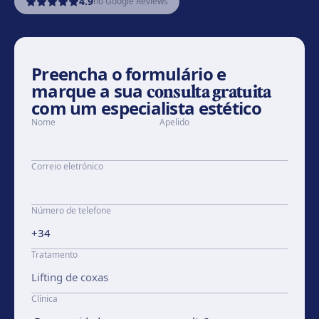
4.9
no Google Reviews
Preencha o formulário e
marque a sua
consulta gratuita
com um especialista estético
Nome
Apelido
Correio eletrónico
Número de telefone
Tratamento
Clínica