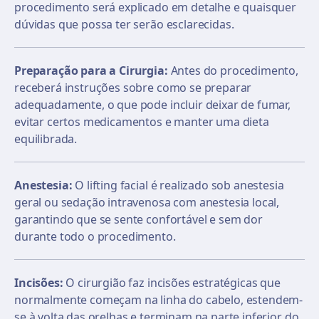
procedimento será explicado em detalhe e quaisquer
dúvidas que possa ter serão esclarecidas.
Preparação para a Cirurgia:
Antes do procedimento,
receberá instruções sobre como se preparar
adequadamente, o que pode incluir deixar de fumar,
evitar certos medicamentos e manter uma dieta
equilibrada.
Anestesia:
O lifting facial é realizado sob anestesia
geral ou sedação intravenosa com anestesia local,
garantindo que se sente confortável e sem dor
durante todo o procedimento.
Incisões:
O cirurgião faz incisões estratégicas que
normalmente começam na linha do cabelo, estendem-
se à volta das orelhas e terminam na parte inferior do