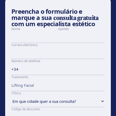
Preencha o formulário e
marque a sua
consulta gratuita
com um especialista estético
Nome
Apelido
Correio eletrónico
Número de telefone
Tratamento
Clínica
Código de desconto