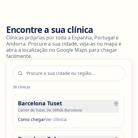
(preenchimento com gordura do próprio paciente) ou
tratamentos com toxina botulínica e ácido hialurónico
para otimizar os resultados.
Encontre a sua clínica
Clínicas próprias por toda a Espanha, Portugal e
Andorra. Procure a sua cidade, veja-as no mapa e
abra a localização no Google Maps para chegar
facilmente.
38
clínicas
Barcelona Tuset
Carrer de Tuset, 34, 08006 Barcelona
Como chegar
Ver clínica