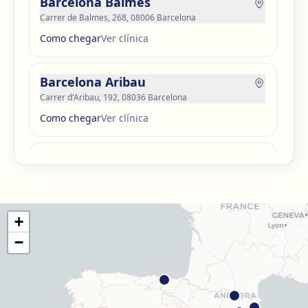
Barcelona Balmes
Carrer de Balmes, 268, 08006 Barcelona
Como chegar
Ver clínica
Barcelona Aribau
Carrer d'Aribau, 192, 08036 Barcelona
Como chegar
Ver clínica
Barcelona Guinardó
Carrer de Sardenya, 515, 08024 Barcelona
Como chegar
Ver clínica
+
Barcelona Madrazo
−
Carrer dels Madrazo, 60-66, Sarrià-Sant Gervasi, 08006
Barcelona
Como chegar
Ver clínica