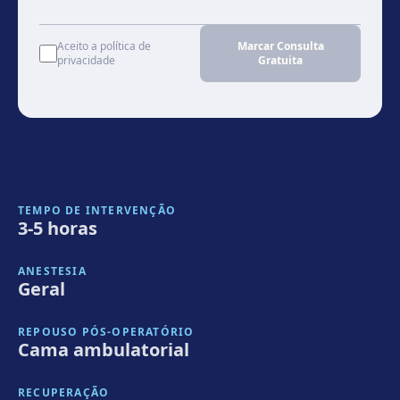
Aceito a política de
Marcar Consulta
privacidade
Gratuita
TEMPO DE INTERVENÇÃO
3-5 horas
ANESTESIA
Geral
REPOUSO PÓS-OPERATÓRIO
Cama ambulatorial
RECUPERAÇÃO