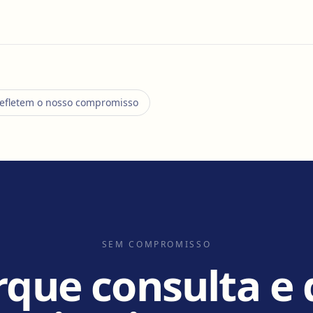
refletem o nosso compromisso
SEM COMPROMISSO
que consulta e 