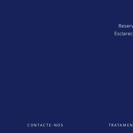
Reserv
Esclare
CONTACTE-NOS
TRATAME