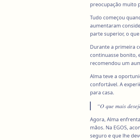
preocupação muito 
Tudo começou quando
aumentaram consider
parte superior, o qu
Durante a primeira co
continuasse bonito, e
recomendou um aumen
Alma teve a oportuni
confortável. A experi
para casa.
“O que mais desej
Agora, Alma enfrent
mãos. Na EGOS, acom
seguro e que lhe dev