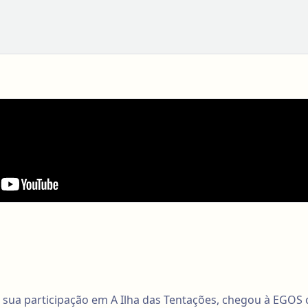
a sua participação em A Ilha das Tentações, chegou à EGO