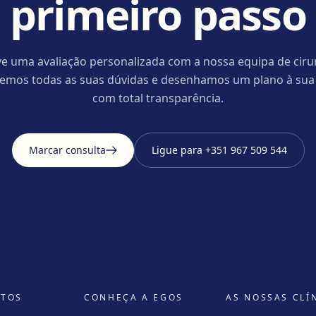
primeiro passo
e uma avaliação personalizada com a nossa equipa de ciru
cemos todas as suas dúvidas e desenhamos um plano à sua
com total transparência.
Marcar consulta
Ligue para
+351 967 509 544
NTOS
CONHEÇA A EGOS
AS NOSSAS CLÍ