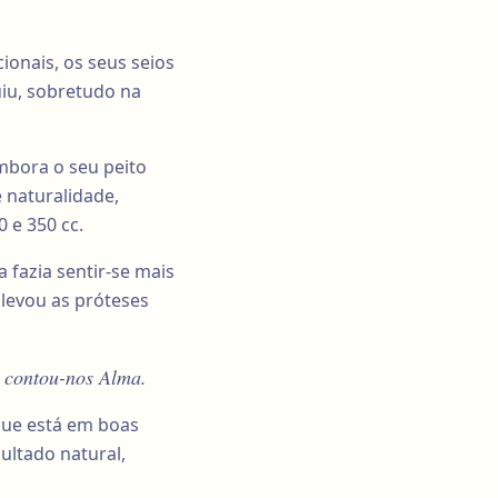
onais, os seus seios
iu, sobretudo na
embora o seu peito
e naturalidade,
 e 350 cc.
fazia sentir-se mais
 levou as próteses
, contou-nos Alma.
que está em boas
ltado natural,