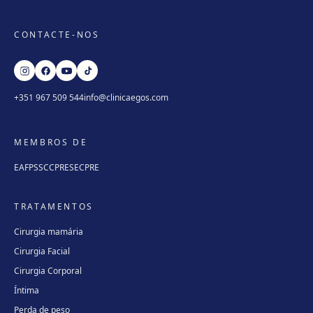
CONTACTE-NOS
+351 967 509 544
info@clinicaegos.com
MEMBROS DE
EAFPS
SCCPRE
SECPRE
TRATAMENTOS
Cirurgia mamária
Cirurgia Facial
Cirurgia Corporal
Íntima
Perda de peso