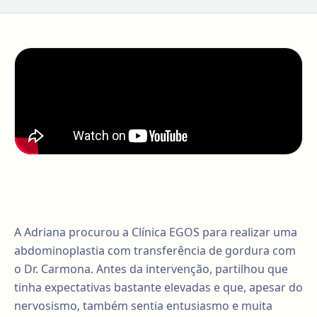
A Adriana procurou a Clínica EGOS para realizar uma
abdominoplastia com transferência de gordura com
o Dr. Carmona. Antes da intervenção, partilhou que
tinha expectativas bastante elevadas e que, apesar do
nervosismo, também sentia entusiasmo e muita