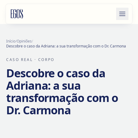
Saltar para o conteúdo
Início
/
Opiniões
/
Descobre o caso da Adriana: a sua transformação com o Dr. Carmona
CASO REAL
· CORPO
Descobre o caso da
Adriana: a sua
transformação com o
Dr. Carmona