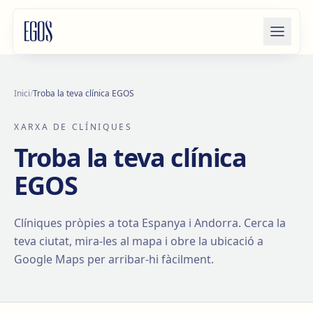
Salta al contingut
Inici
/
Troba la teva clínica EGOS
XARXA DE CLÍNIQUES
Troba la teva clínica
EGOS
Clíniques pròpies a tota Espanya i Andorra. Cerca la
teva ciutat, mira-les al mapa i obre la ubicació a
Google Maps per arribar-hi fàcilment.