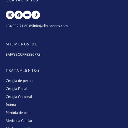
CONTÁCTANOS
+34 932 71 80 69
info@clinicaegos.com
MIEMBROS DE
EAFPS
SCCPRE
SECPRE
TRATAMIENTOS
Cirugía de pecho
Cirugía Facial
Cirugía Corporal
Íntima
Pérdida de peso
Medicina Capilar