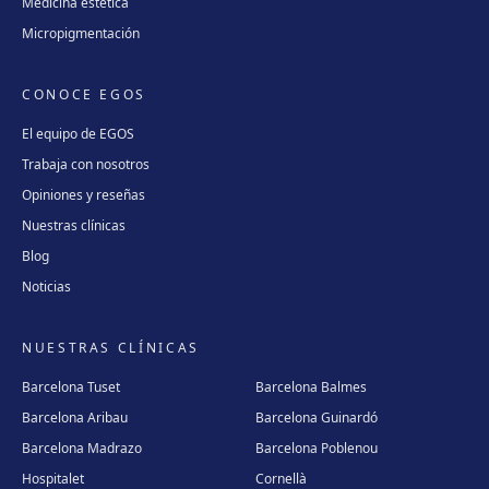
Medicina estética
Micropigmentación
CONOCE EGOS
El equipo de EGOS
Trabaja con nosotros
Opiniones y reseñas
Nuestras clínicas
Blog
Noticias
NUESTRAS CLÍNICAS
Barcelona Tuset
Barcelona Balmes
Barcelona Aribau
Barcelona Guinardó
Barcelona Madrazo
Barcelona Poblenou
Hospitalet
Cornellà