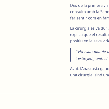
Des de la primera vis
consulta amb la Sandr
fer sentir com en fam
La cirurgia es va dur
explica que el result
positiu en la seva vi
“Ha estat una de l
i estic feliç amb 
Avui, l’Anastasia gau
una cirurgia, sinó u