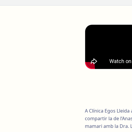
A Clínica Egos Lleid
compartir la de l’Ana
mamari amb la Dra. L