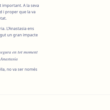
t important. A la seva
d i proper que la va
tat.
ia. L’Anastasia ens
ingut un gran impacte
 segura en tot moment
 Anastasia
ella, no va ser només