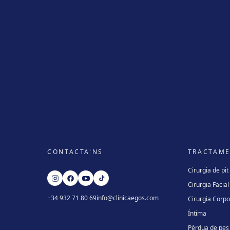
CONTACTA'NS
TRACTAM
Cirurgia de pit
Cirurgia Facial
+34 932 71 80 69
info@clinicaegos.com
Cirurgia Corpo
Íntima
Pèrdua de pes