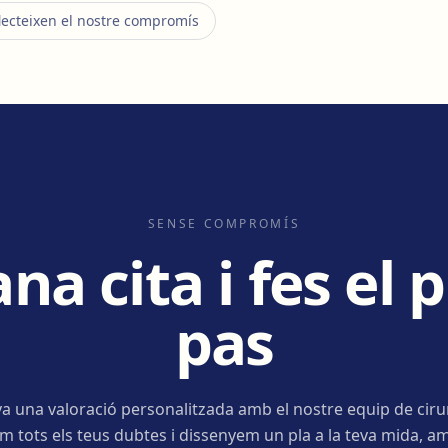
lecteixen el nostre compromís
SENSE COMPROMÍS
a cita i fes el 
pas
a una valoració personalitzada amb el nostre equip de ciru
m tots els teus dubtes i dissenyem un pla a la teva mida, am