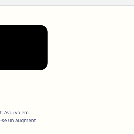
t. Avui volem
zar-se un augment