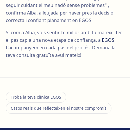
seguir cuidant el meu nadó sense problemes" ,
confirma Alba, alleujada per haver pres la decisió
correcta i confiant planament en EGOS.
Si com a Alba, vols sentir-te millor amb tu mateix i fer
el pas cap a una nova etapa de confiança, a
EGOS
t'acompanyem en cada pas del procés. Demana la
teva consulta gratuïta avui mateix!
Troba la teva clínica EGOS
Casos reals que reflecteixen el nostre compromís