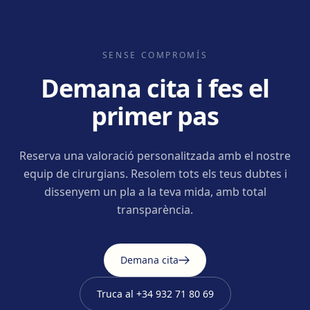
SENSE COMPROMÍS
Demana cita i fes el
primer pas
Reserva una valoració personalitzada amb el nostre
equip de cirurgians. Resolem tots els teus dubtes i
dissenyem un pla a la teva mida, amb total
transparència.
Demana cita
Truca al
+34 932 71 80 69