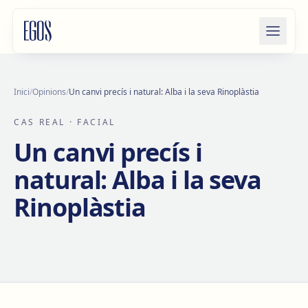
Salta al contingut
Inici
/
Opinions
/
Un canvi precís i natural: Alba i la seva Rinoplàstia
CAS REAL
· FACIAL
Un canvi precís i
natural: Alba i la seva
Rinoplàstia