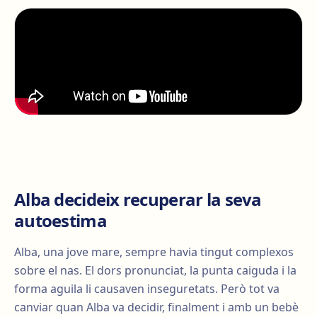
Alba decideix recuperar la seva
autoestima
Alba, una jove mare, sempre havia tingut complexos
sobre el nas. El dors pronunciat, la punta caiguda i la
forma aguila li causaven inseguretats. Però tot va
canviar quan Alba va decidir, finalment i amb un bebè