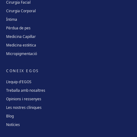
Cirurgia Facial
Cirurgia Corporal
Íntima
Pèrdua de pes
Medicina Capil·lar
Medicina estètica
Micropigmentació
CONEIX EGOS
L'equip d'EGOS
Treballa amb nosaltres
Opinions i ressenyes
Les nostres clíniques
Blog
Notícies