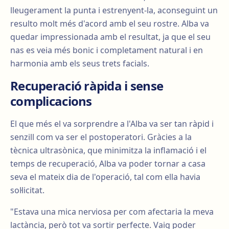
lleugerament la punta i estrenyent-la, aconseguint un
resulto molt més d'acord amb el seu rostre. Alba va
quedar impressionada amb el resultat, ja que el seu
nas es veia més bonic i completament natural i en
harmonia amb els seus trets facials.
Recuperació ràpida i sense
complicacions
El que més el va sorprendre a l'Alba va ser tan ràpid i
senzill com va ser el postoperatori. Gràcies a la
tècnica ultrasònica, que minimitza la inflamació i el
temps de recuperació, Alba va poder tornar a casa
seva el mateix dia de l'operació, tal com ella havia
sol·licitat.
"Estava una mica nerviosa per com afectaria la meva
lactància, però tot va sortir perfecte. Vaig poder