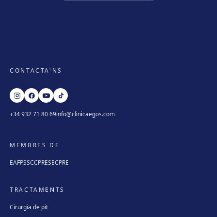
CONTACTA'NS
+34 932 71 80 69
info@clinicaegos.com
MEMBRES DE
EAFPS
SCCPRE
SECPRE
TRACTAMENTS
Cirurgia de pit