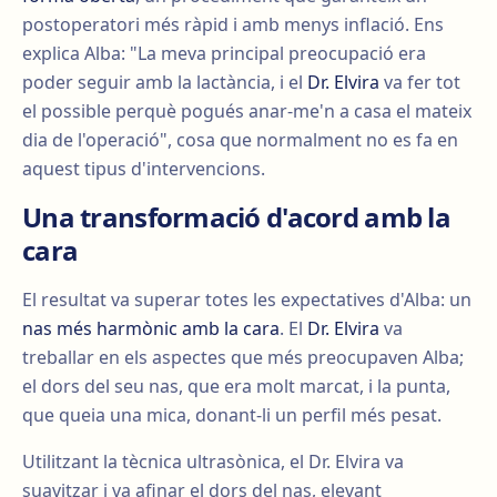
postoperatori més ràpid i amb menys inflació. Ens
explica Alba: "La meva principal preocupació era
poder seguir amb la lactància, i el
Dr. Elvira
va fer tot
el possible perquè pogués anar-me'n a casa el mateix
dia de l'operació", cosa que normalment no es fa en
aquest tipus d'intervencions.
Una transformació d'acord amb la
cara
El resultat va superar totes les expectatives d'Alba: un
nas més harmònic amb la cara
. El
Dr. Elvira
va
treballar en els aspectes que més preocupaven Alba;
el dors del seu nas, que era molt marcat, i la punta,
que queia una mica, donant-li un perfil més pesat.
Utilitzant la tècnica ultrasònica, el Dr. Elvira va
suavitzar i va afinar el dors del nas, elevant