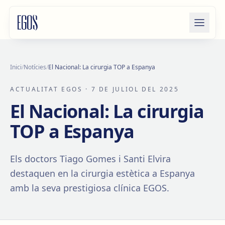
Salta al contingut
Inici
/
Notícies
/
El Nacional: La cirurgia TOP a Espanya
ACTUALITAT EGOS
· 7 DE JULIOL DEL 2025
El Nacional: La cirurgia
TOP a Espanya
Els doctors Tiago Gomes i Santi Elvira
destaquen en la cirurgia estètica a Espanya
amb la seva prestigiosa clínica EGOS.