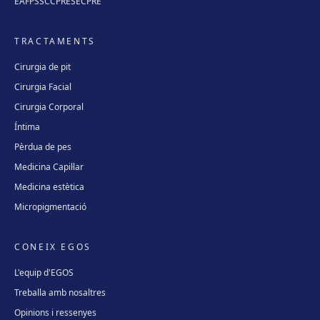
EAFPS
SCCPRE
SECPRE
TRACTAMENTS
Cirurgia de pit
Cirurgia Facial
Cirurgia Corporal
Íntima
Pèrdua de pes
Medicina Capil·lar
Medicina estètica
Micropigmentació
CONEIX EGOS
L'equip d'EGOS
Treballa amb nosaltres
Opinions i ressenyes