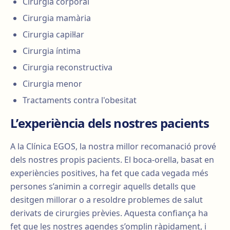
Cirurgia corporal
Cirurgia mamària
Cirurgia capil·lar
Cirurgia íntima
Cirurgia reconstructiva
Cirurgia menor
Tractaments contra l'obesitat
L’experiència dels nostres pacients
A la Clínica EGOS, la nostra millor recomanació prové
dels nostres propis pacients. El boca-orella, basat en
experiències positives, ha fet que cada vegada més
persones s’animin a corregir aquells detalls que
desitgen millorar o a resoldre problemes de salut
derivats de cirurgies prèvies. Aquesta confiança ha
fet que les nostres agendes s’omplin ràpidament, i