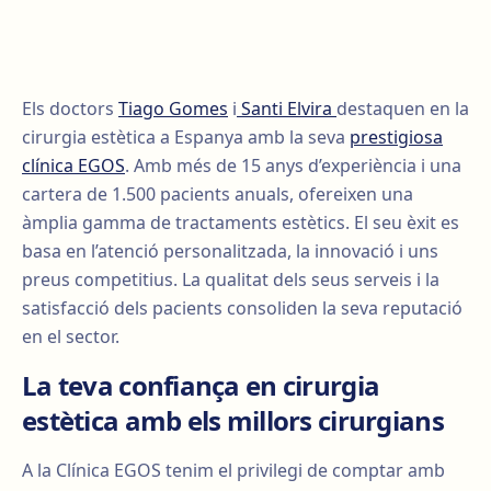
Els doctors
Tiago Gomes
i
Santi Elvira
destaquen en la
cirurgia estètica a Espanya amb la seva
prestigiosa
clínica EGOS
. Amb més de 15 anys d’experiència i una
cartera de 1.500 pacients anuals, ofereixen una
àmplia gamma de tractaments estètics. El seu èxit es
basa en l’atenció personalitzada, la innovació i uns
preus competitius. La qualitat dels seus serveis i la
satisfacció dels pacients consoliden la seva reputació
en el sector.
La teva confiança en cirurgia
estètica amb els millors cirurgians
A la Clínica EGOS tenim el privilegi de comptar amb