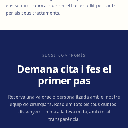
ens sentim honorats de ser el lloc escollit per tants
per als seus tractaments.
SENSE COMPROMÍS
Demana cita i fes el
primer pas
Reserva una valoració personalitzada amb el nostre
equip de cirurgians. Resolem tots els teus dubtes i
dissenyem un pla a la teva mida, amb total
transparència.