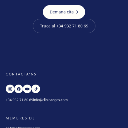
Demana cita
Truca al
+34 932 71 80 69
CONTACTA'NS
+34 932 71 80 69
info@clinicaegos.com
MEMBRES DE