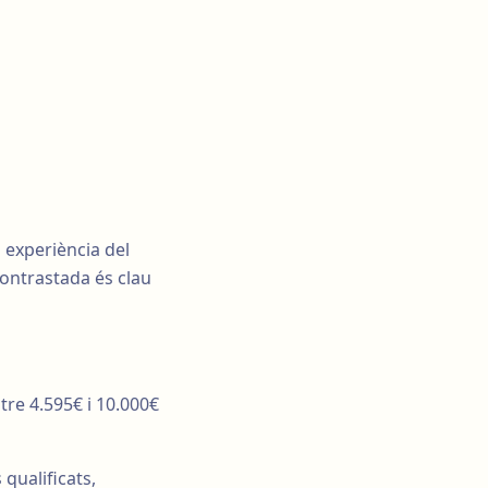
i experiència del
 contrastada és clau
tre 4.595€ i 10.000€
qualificats,