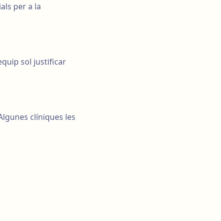
als per a la
equip sol justificar
Algunes clíniques les