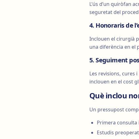
L’ús d’un quiròfan acr
seguretat del proced
4. Honoraris de l
Inclouen el cirurgià pl
una diferència en el 
5. Seguiment pos
Les revisions, cures 
inclouen en el cost gl
Què inclou no
Un pressupost comple
Primera consulta 
Estudis preoperat