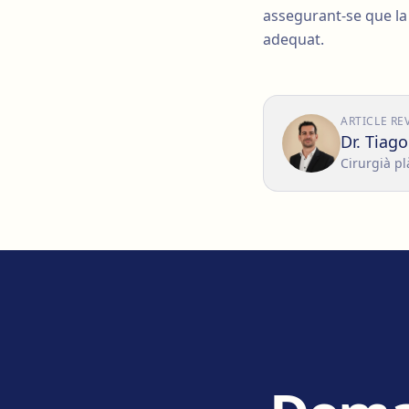
assegurant-se que la 
adequat.
ARTICLE RE
Dr. Tiag
Cirurgià pl