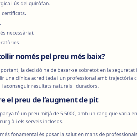
gica i ús del quiròfan.
certificats.
.
 és necessària).
ratòries.
ollir només pel preu més baix?
mportant, la decisió ha de basar-se sobretot en la seguretat 
llir una clínica acreditada i un professional amb trajectòria
 i aconseguir resultats naturals i duradors.
e el preu de l’augment de pit
panya té un preu mitjà de 5.500€, amb un rang que varia en
irurgià i els serveis inclosos.
l més fonamental és posar la salut en mans de professionals 