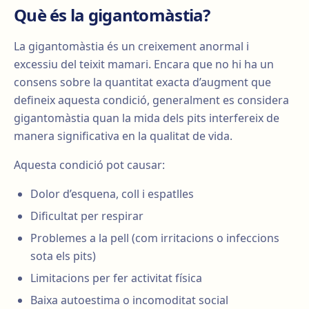
Què és la gigantomàstia?
La gigantomàstia és un creixement anormal i
excessiu del teixit mamari. Encara que no hi ha un
consens sobre la quantitat exacta d’augment que
defineix aquesta condició, generalment es considera
gigantomàstia quan la mida dels pits interfereix de
manera significativa en la qualitat de vida.
Aquesta condició pot causar:
Dolor d’esquena, coll i espatlles
Dificultat per respirar
Problemes a la pell (com irritacions o infeccions
sota els pits)
Limitacions per fer activitat física
Baixa autoestima o incomoditat social