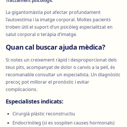
Tractament psicològic
La gigantomàstia pot afectar profundament
l’autoestima i la imatge corporal. Moltes pacients
troben útil el suport d’un psicòleg especialitzat en
salut corporal o teràpia d’imatge.
Quan cal buscar ajuda mèdica?
Si notes un creixement ràpid i desproporcionat dels
teus pits, acompanyat de dolor o canvis a la pell, és
recomanable consultar un especialista. Un diagnòstic
precoç pot millorar el pronòstic i evitar
complicacions.
Especialistes indicats:
Cirurgià plàstic reconstructiu
Endocrinòleg (si es sospiten causes hormonals)