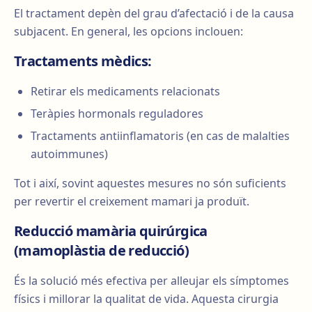
El tractament depèn del grau d’afectació i de la causa
subjacent. En general, les opcions inclouen:
Tractaments mèdics:
Retirar els medicaments relacionats
Teràpies hormonals reguladores
Tractaments antiinflamatoris (en cas de malalties
autoimmunes)
Tot i així, sovint aquestes mesures no són suficients
per revertir el creixement mamari ja produït.
Reducció mamària quirúrgica
(mamoplàstia de reducció)
És la solució més efectiva per alleujar els símptomes
físics i millorar la qualitat de vida. Aquesta cirurgia