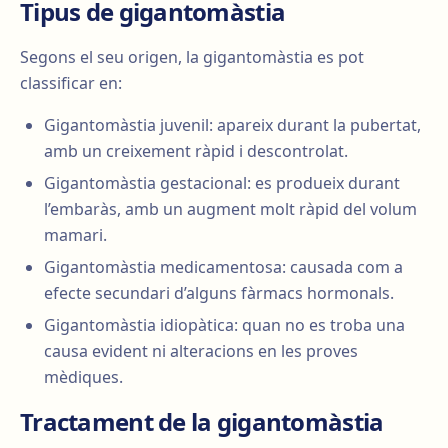
Tipus de gigantomàstia
Segons el seu origen, la gigantomàstia es pot
classificar en:
Gigantomàstia juvenil: apareix durant la pubertat,
amb un creixement ràpid i descontrolat.
Gigantomàstia gestacional: es produeix durant
l’embaràs, amb un augment molt ràpid del volum
mamari.
Gigantomàstia medicamentosa: causada com a
efecte secundari d’alguns fàrmacs hormonals.
Gigantomàstia idiopàtica: quan no es troba una
causa evident ni alteracions en les proves
mèdiques.
Tractament de la gigantomàstia