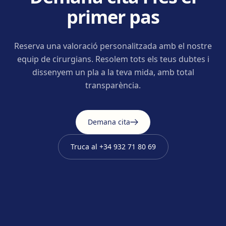
primer pas
Reserva una valoració personalitzada amb el nostre
equip de cirurgians. Resolem tots els teus dubtes i
dissenyem un pla a la teva mida, amb total
transparència.
Demana cita
Truca al
+34 932 71 80 69