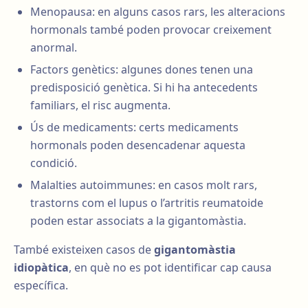
Menopausa: en alguns casos rars, les alteracions
hormonals també poden provocar creixement
anormal.
Factors genètics: algunes dones tenen una
predisposició genètica. Si hi ha antecedents
familiars, el risc augmenta.
Ús de medicaments: certs medicaments
hormonals poden desencadenar aquesta
condició.
Malalties autoimmunes: en casos molt rars,
trastorns com el lupus o l’artritis reumatoide
poden estar associats a la gigantomàstia.
També existeixen casos de
gigantomàstia
idiopàtica
, en què no es pot identificar cap causa
específica.