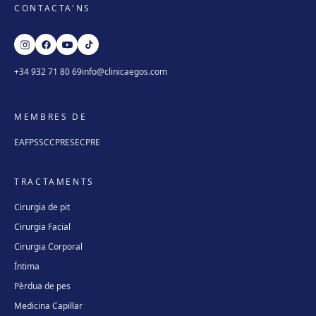
CONTACTA'NS
+34 932 71 80 69
info@clinicaegos.com
MEMBRES DE
EAFPS
SCCPRE
SECPRE
TRACTAMENTS
Cirurgia de pit
Cirurgia Facial
Cirurgia Corporal
Íntima
Pèrdua de pes
Medicina Capil·lar