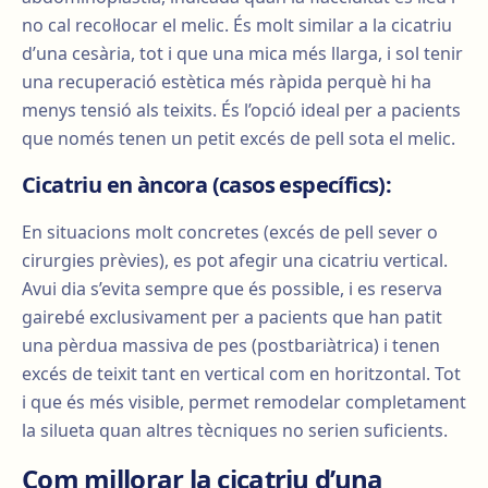
no cal recol·locar el melic. És molt similar a la cicatriu
d’una cesària, tot i que una mica més llarga, i sol tenir
una recuperació estètica més ràpida perquè hi ha
menys tensió als teixits. És l’opció ideal per a pacients
que només tenen un petit excés de pell sota el melic.
Cicatriu en àncora (casos específics):
En situacions molt concretes (excés de pell sever o
cirurgies prèvies), es pot afegir una cicatriu vertical.
Avui dia s’evita sempre que és possible, i es reserva
gairebé exclusivament per a pacients que han patit
una pèrdua massiva de pes (postbariàtrica) i tenen
excés de teixit tant en vertical com en horitzontal. Tot
i que és més visible, permet remodelar completament
la silueta quan altres tècniques no serien suficients.
Com millorar la cicatriu d’una