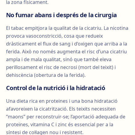
la zona físicament.
No fumar abans i després de la cirurgia
El tabac empitjora la qualitat de la cicatriu. La nicotina
provoca vasoconstricció, cosa que redueix
dràsticament el flux de sang i d’oxigen que arriba a la
ferida. Això no només augmenta el risc d’una cicatriu
ampla i de mala qualitat, sinó que també eleva
perillosament el risc de necrosi (mort del teixit) i
dehiscència (obertura de la ferida).
Control de la nutrició i la hidratació
Una dieta rica en proteïnes i una bona hidratació
afavoreixen la cicatrització. Els teixits necessiten
“maons” per reconstruir-se; l’aportació adequada de
proteïnes, vitamina C i zinc és essencial per a la
síntesi de col·lagen nou i resistent.