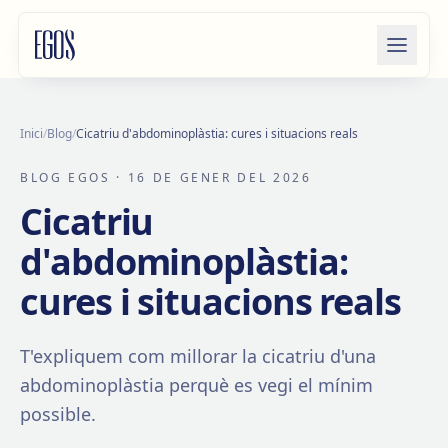
Salta al contingut
Inici
/
Blog
/
Cicatriu d'abdominoplàstia: cures i situacions reals
BLOG EGOS
· 16 DE GENER DEL 2026
Cicatriu
d'abdominoplàstia:
cures i situacions reals
T'expliquem com millorar la cicatriu d'una
abdominoplàstia perquè es vegi el mínim
possible.