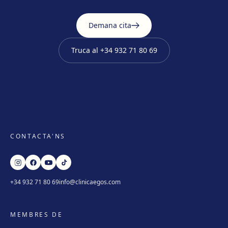
Demana cita
Truca al
+34 932 71 80 69
CONTACTA'NS
+34 932 71 80 69
info@clinicaegos.com
MEMBRES DE