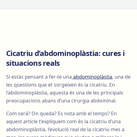
Cicatriu d’abdominoplàstia: cures i
situacions reals
Si estàs pensant a fer-te una
abdominoplàstia
, una de
les qüestions que et sorgeixen és la cicatriu. En
l’abdominoplàstia, aquesta és una de les principals
preocupacions abans d’una cirurgia abdominal.
Com serà? On queda? Es nota amb el temps? En
aquest article t’expliquem com és la cicatriu d’una
abdominoplàstia, l’evolució real de la cicatriu mes a