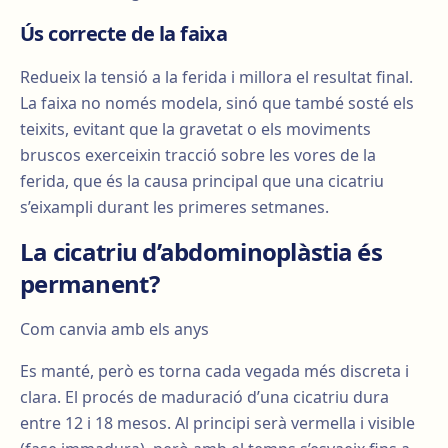
Ús correcte de la faixa
Redueix la tensió a la ferida i millora el resultat final.
La faixa no només modela, sinó que també sosté els
teixits, evitant que la gravetat o els moviments
bruscos exerceixin tracció sobre les vores de la
ferida, que és la causa principal que una cicatriu
s’eixampli durant les primeres setmanes.
La cicatriu d’abdominoplàstia és
permanent?
Com canvia amb els anys
Es manté, però es torna cada vegada més discreta i
clara. El procés de maduració d’una cicatriu dura
entre 12 i 18 mesos. Al principi serà vermella i visible