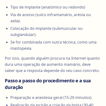
Tipo de implante (anatómico ou redondo)
Via de acesso (sulco inframamário, aréola ou
axila).
Colocação do implante (submuscular ou
subglandular).
Se for combinada com outra técnica, como uma
mastopexia.
Por isso, quando alguém procura na Internet quanto
dura uma operação de aumento mamário, deve
saber que a resposta depende do seu caso concreto.
Passo a passo do procedimento e a sua
duração
Preparação e anestesia geral (15-20 minutos).
Realização da incisão e criação da bolsa (30-40