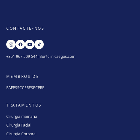
CONTACTE-NOS
+351 967 509 544
info@clinicaegos.com
MEMBROS DE
EAFPS
SCCPRE
SECPRE
TRATAMENTOS
Cirurgia mamária
Cirurgia Facial
Cirurgia Corporal