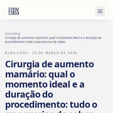
Saltar para o conteúdo
Início
/
Blog
/
Cirurgia de aumento mamário: qual o momento ideal e a duração do
procedimento: tudo o que precisa de saber.
BLOG EGOS
· 23 DE MARÇO DE 2026
Cirurgia de aumento
mamário: qual o
momento ideal e a
duração do
procedimento: tudo o