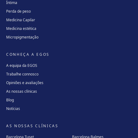
Íntima
Perda de peso
Medicina Capilar
Medicina estética
Micropigmentação
CONHEÇA A EGOS
A equipa da EGOS
Trabalhe connosco
Opiniões e avaliações
As nossas clínicas
Blog
Notícias
AS NOSSAS CLÍNICAS
Barcelona Tuset
Barcelona Balmes