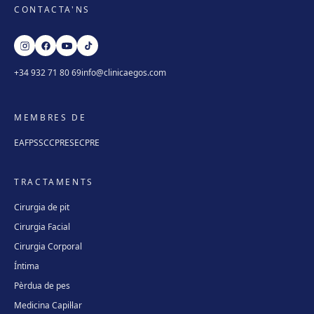
CONTACTA'NS
+34 932 71 80 69
info@clinicaegos.com
MEMBRES DE
EAFPS
SCCPRE
SECPRE
TRACTAMENTS
Cirurgia de pit
Cirurgia Facial
Cirurgia Corporal
Íntima
Pèrdua de pes
Medicina Capil·lar