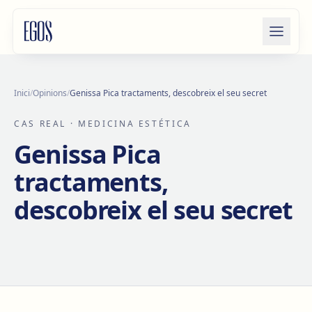
Salta al contingut
Inici
/
Opinions
/
Genissa Pica tractaments, descobreix el seu secret
CAS REAL
· MEDICINA ESTÉTICA
Genissa Pica
tractaments,
descobreix el seu secret