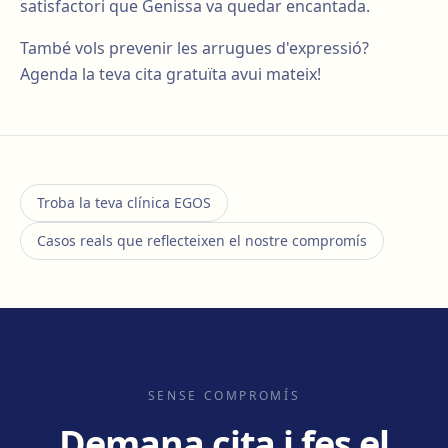
satisfactori que Genissa va quedar encantada.
També vols prevenir les arrugues d'expressió?
Agenda la teva cita gratuïta avui mateix!
Troba la teva clínica EGOS
Casos reals que reflecteixen el nostre compromís
SENSE COMPROMÍS
Demana cita i fes el