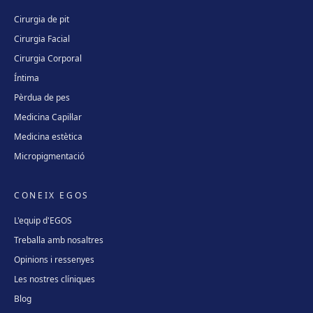
Cirurgia de pit
Cirurgia Facial
Cirurgia Corporal
Íntima
Pèrdua de pes
Medicina Capil·lar
Medicina estètica
Micropigmentació
CONEIX EGOS
L'equip d'EGOS
Treballa amb nosaltres
Opinions i ressenyes
Les nostres clíniques
Blog