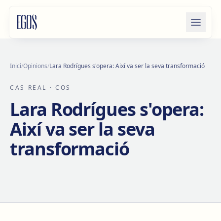
Salta al contingut
Inici
/
Opinions
/
Lara Rodrígues s'opera: Així va ser la seva transformació
CAS REAL
· COS
Lara Rodrígues s'opera:
Així va ser la seva
transformació