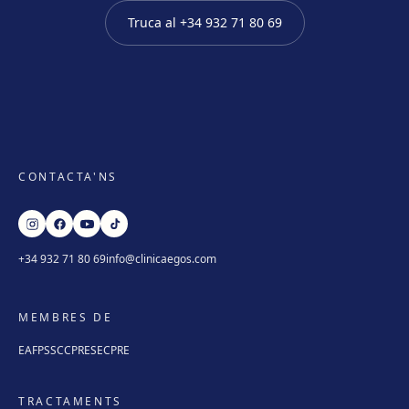
Truca al
+34 932 71 80 69
CONTACTA'NS
+34 932 71 80 69
info@clinicaegos.com
MEMBRES DE
EAFPS
SCCPRE
SECPRE
TRACTAMENTS