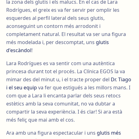
la zona dels glutis i els malucs. En el cas de Lara
Rodrígues, el greix es va fer servir per omplir les
esquerdes al perfil lateral dels seus glutis,
aconseguint un contorn més arrodonit i
completament natural. El resultat va ser una figura
més modelada i, per descomptat, uns
glutis
d'escàndol
!
Lara Rodrígues es va sentir com una autèntica
princesa durant tot el procés. La Clínica EGOS la va
mimar des del minut u, i el tracte proper del
Dr. Tiago
i el seu equip
va fer que estigués a les millors mans. I
com que a Lara li encanta parlar dels seus retocs
estètics amb la seva comunitat, no va dubtar a
compartir la seva experiència. I és clar! Si ara està
més feliç que mai amb el cos.
Ara amb una figura espectacular i uns
glutis més