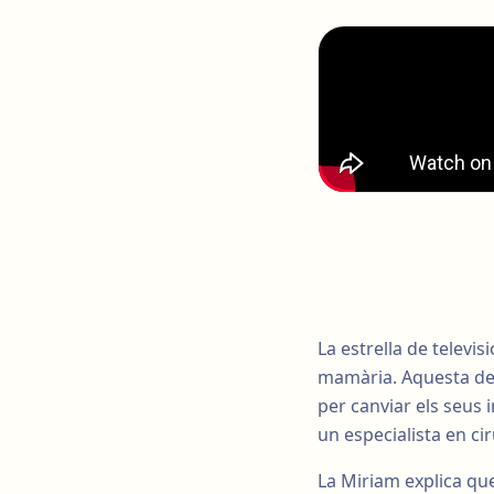
La estrella de televi
mamària. Aquesta dec
per canviar els seus i
un especialista en cir
La Miriam explica que