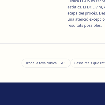
Clínica EGOS és reco
estètics. El Dr. Elvir
etapa del procés. Des
una atenció excepcio
resultats possibles.
Troba la teva clínica EGOS
Casos reals que ref