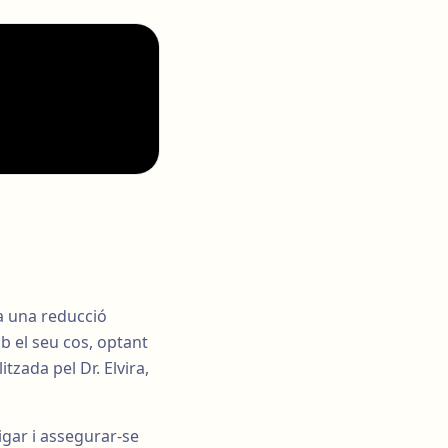
 a una reducció
b el seu cos, optant
tzada pel Dr. Elvira,
igar i assegurar-se