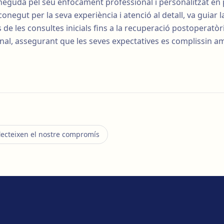
neguda pel seu enfocament professional i personalitzat e
a, conegut per la seva experiència i atenció al detall, va guiar
 de les consultes inicials fins a la recuperació postoperatòr
nal, assegurant que les seves expectatives es complissin am
lecteixen el nostre compromís