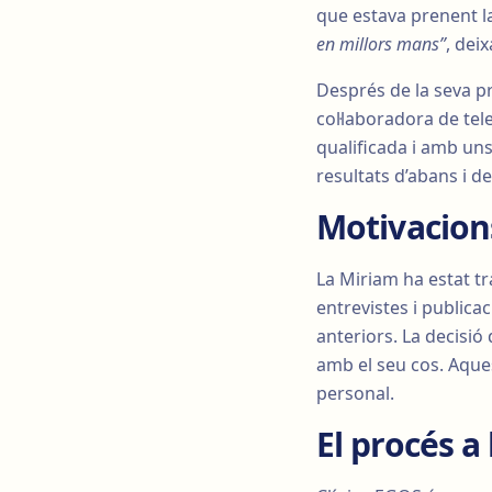
que estava prenent la
en millors mans”
, dei
Després de la seva pr
col·laboradora de tel
qualificada i amb uns
resultats d’abans i de
Motivacion
La Miriam ha estat tr
entrevistes i public
anteriors. La decisió
amb el seu cos. Aque
personal.
El procés a