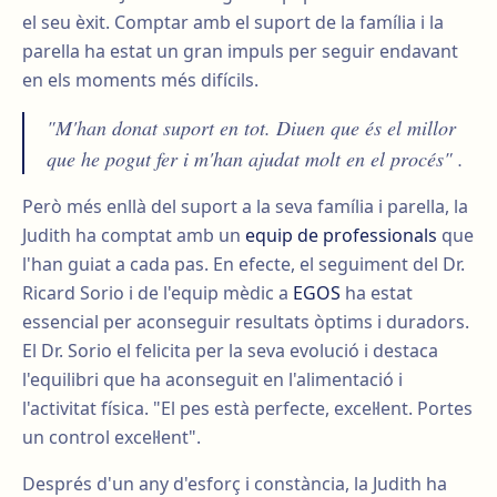
el seu èxit. Comptar amb el suport de la família i la
parella ha estat un gran impuls per seguir endavant
en els moments més difícils.
"M'han donat suport en tot. Diuen que és el millor
que he pogut fer i m'han ajudat molt en el procés" .
Però més enllà del suport a la seva família i parella, la
Judith ha comptat amb un
equip de professionals
que
l'han guiat a cada pas. En efecte, el seguiment del Dr.
Ricard Sorio i de l'equip mèdic a
EGOS
ha estat
essencial per aconseguir resultats òptims i duradors.
El Dr. Sorio el felicita per la seva evolució i destaca
l'equilibri que ha aconseguit en l'alimentació i
l'activitat física. "El pes està perfecte, excel·lent. Portes
un control excel·lent".
Després d'un any d'esforç i constància, la Judith ha