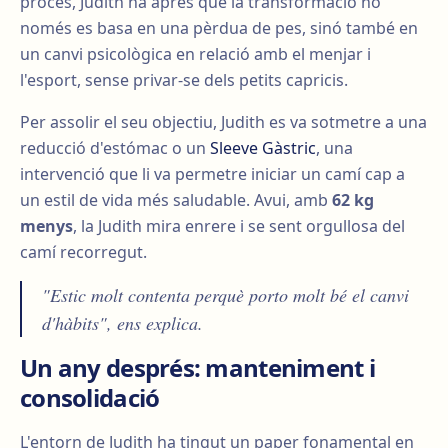
procés, Judith ha après que la transformació no
només es basa en una pèrdua de pes, sinó també en
un canvi psicològica en relació amb el menjar i
l'esport, sense privar-se dels petits capricis.
Per assolir el seu objectiu, Judith es va sotmetre a una
reducció d'estómac o un
Sleeve Gàstric
, una
intervenció que li va permetre iniciar un camí cap a
un estil de vida més saludable. Avui, amb
62 kg
menys
, la Judith mira enrere i se sent orgullosa del
camí recorregut.
"Estic molt contenta perquè porto molt bé el canvi
d'hàbits", ens explica.
Un any després: manteniment i
consolidació
L'entorn de Judith ha tingut un paper fonamental en