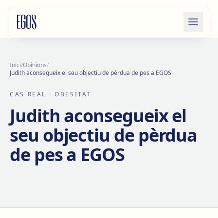
Salta al contingut
Inici
/
Opinions
/
Judith aconsegueix el seu objectiu de pèrdua de pes a EGOS
CAS REAL
· OBESITAT
Judith aconsegueix el
seu objectiu de pèrdua
de pes a EGOS