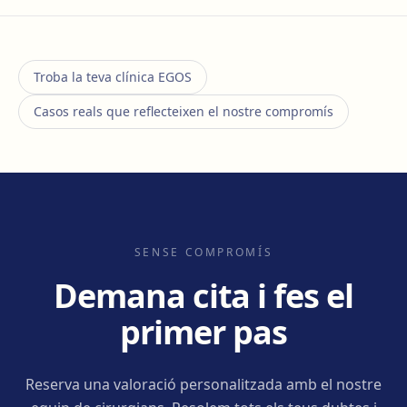
Troba la teva clínica EGOS
Casos reals que reflecteixen el nostre compromís
SENSE COMPROMÍS
Demana cita i fes el
primer pas
Reserva una valoració personalitzada amb el nostre