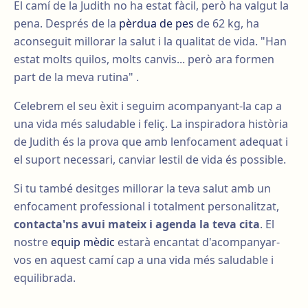
El camí de la Judith no ha estat fàcil, però ha valgut la
pena. Després de la
pèrdua de pes
de 62 kg, ha
aconseguit millorar la salut i la qualitat de vida. "Han
estat molts quilos, molts canvis... però ara formen
part de la meva rutina" .
Celebrem el seu èxit i seguim acompanyant-la cap a
una vida més saludable i feliç. La inspiradora història
de Judith és la prova que amb lenfocament adequat i
el suport necessari, canviar lestil de vida és possible.
Si tu també desitges millorar la teva salut amb un
enfocament professional i totalment personalitzat,
contacta'ns avui mateix i agenda la teva cita
. El
nostre
equip mèdic
estarà encantat d'acompanyar-
vos en aquest camí cap a una vida més saludable i
equilibrada.