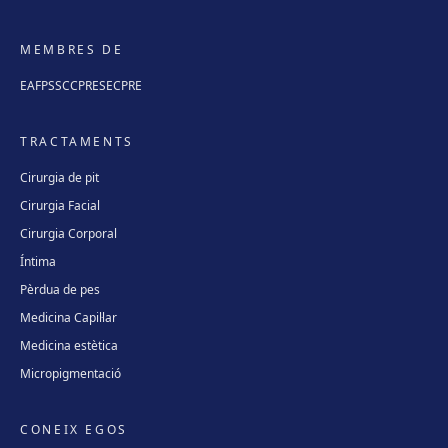
MEMBRES DE
EAFPS
SCCPRE
SECPRE
TRACTAMENTS
Cirurgia de pit
Cirurgia Facial
Cirurgia Corporal
Íntima
Pèrdua de pes
Medicina Capil·lar
Medicina estètica
Micropigmentació
CONEIX EGOS