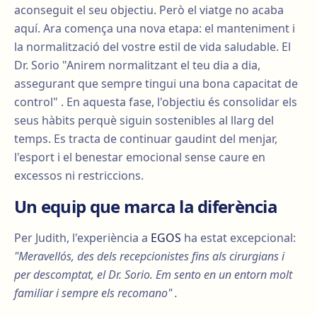
aconseguit el seu objectiu. Però el viatge no acaba
aquí. Ara comença una nova etapa: el manteniment i
la normalització del vostre estil de vida saludable. El
Dr. Sorio "Anirem normalitzant el teu dia a dia,
assegurant que sempre tingui una bona capacitat de
control" . En aquesta fase, l'objectiu és consolidar els
seus hàbits perquè siguin sostenibles al llarg del
temps. Es tracta de continuar gaudint del menjar,
l'esport i el benestar emocional sense caure en
excessos ni restriccions.
Un equip que marca la diferència
Per Judith, l'experiència a
EGOS
ha estat excepcional:
"Meravellós, des dels recepcionistes fins als cirurgians i
per descomptat, el Dr. Sorio. Em sento en un entorn molt
familiar i sempre els recomano" .